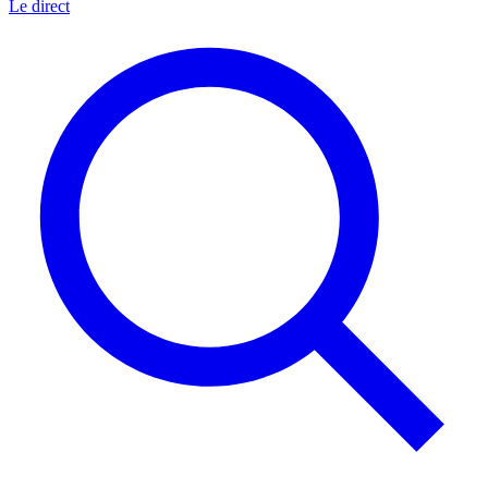
Le direct