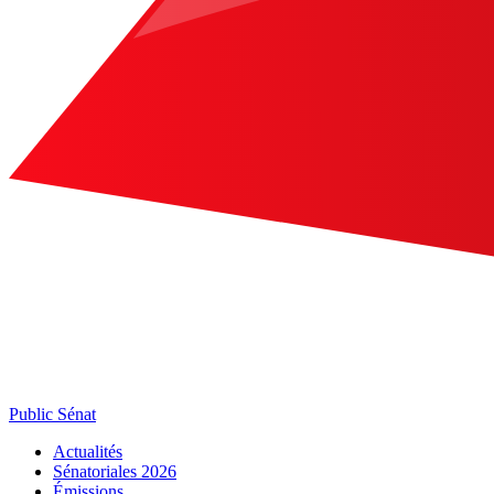
Public Sénat
Actualités
Sénatoriales 2026
Émissions