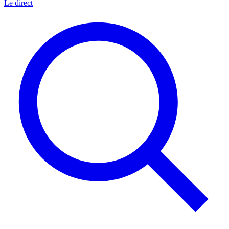
Le direct