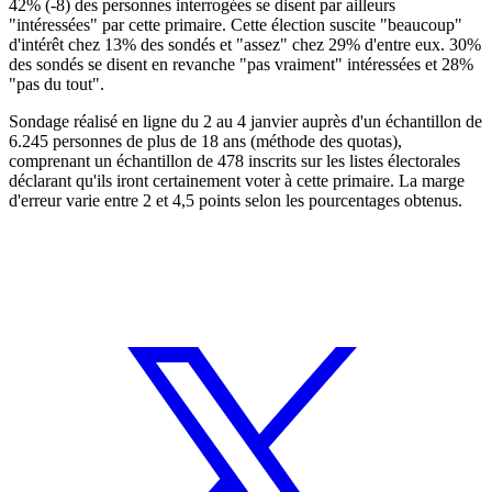
42% (-8) des personnes interrogées se disent par ailleurs
"intéressées" par cette primaire. Cette élection suscite "beaucoup"
d'intérêt chez 13% des sondés et "assez" chez 29% d'entre eux. 30%
des sondés se disent en revanche "pas vraiment" intéressées et 28%
"pas du tout".
Sondage réalisé en ligne du 2 au 4 janvier auprès d'un échantillon de
6.245 personnes de plus de 18 ans (méthode des quotas),
comprenant un échantillon de 478 inscrits sur les listes électorales
déclarant qu'ils iront certainement voter à cette primaire. La marge
d'erreur varie entre 2 et 4,5 points selon les pourcentages obtenus.