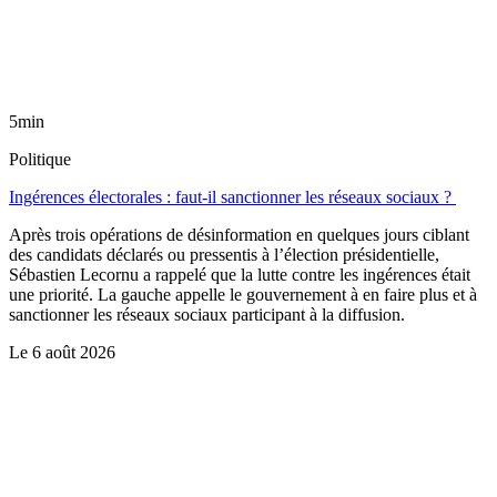
5min
Politique
Ingérences électorales : faut-il sanctionner les réseaux sociaux ?
Après trois opérations de désinformation en quelques jours ciblant
des candidats déclarés ou pressentis à l’élection présidentielle,
Sébastien Lecornu a rappelé que la lutte contre les ingérences était
une priorité. La gauche appelle le gouvernement à en faire plus et à
sanctionner les réseaux sociaux participant à la diffusion.
Le
6 août 2026