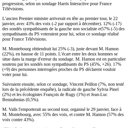
progression, selon un sondage Harris Interactive pour France
Télévisions.
L'ancien Premier ministre arriverait en tête au premier tour, le 22
janvier, avec 43% des voix (-2 par rapport à décembre). 12% (-17)
des sondés sympathisants de la gauche non socialiste et57% (-5) des
sympathisants du PS voteraient pour lui, selon ce sondage réalisé
pour France Télévisions.
M. Montebourg obtiendrait lui 25% (-3), juste devant M. Hamon
(22%), en hausse de 11 points. L'écart entre les deux hommes se
situe dans la marge d'erreur du sondage. M. Hamon est en particulier
soutenu par les sondés non sympathisants du PS (45%, +26). 17%
(+9) des personnes interrogées proches du PS déclarent vouloir
voter pour lui.
Suivraient ensuite, selon ce sondage, Vincent Peillon (7%, non testé
lors de la précédente enquête), la radicale de gauche Sylvia Pinel
(2%) et les écologistes François de Rugy (1%) et Jean-Luc
Bennahmias (0,5%).
M. Valls l'emporterait au second tour, organisé le 29 janvier, face à
M. Montebourg, avec 55% des voix, et contre M. Hamon (57% des
voix contre 43%).