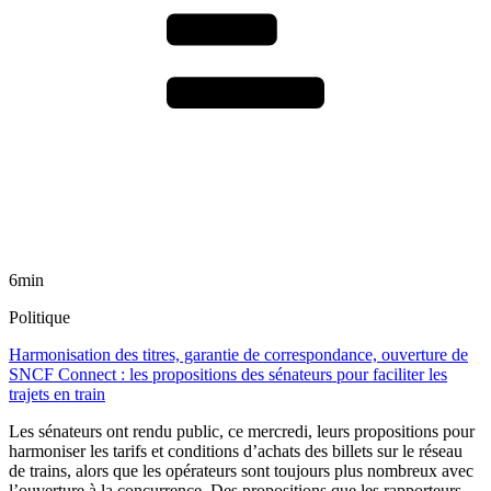
6min
Politique
Harmonisation des titres, garantie de correspondance, ouverture de
SNCF Connect : les propositions des sénateurs pour faciliter les
trajets en train
Les sénateurs ont rendu public, ce mercredi, leurs propositions pour
harmoniser les tarifs et conditions d’achats des billets sur le réseau
de trains, alors que les opérateurs sont toujours plus nombreux avec
l’ouverture à la concurrence. Des propositions que les rapporteurs