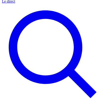
Le direct