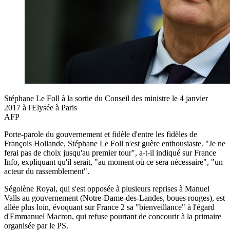
Stéphane Le Foll à la sortie du Conseil des ministre le 4 janvier
2017 à l'Elysée à Paris
AFP
Porte-parole du gouvernement et fidèle d'entre les fidèles de
François Hollande, Stéphane Le Foll n'est guère enthousiaste. "Je ne
ferai pas de choix jusqu'au premier tour", a-t-il indiqué sur France
Info, expliquant qu'il serait, "au moment où ce sera nécessaire", "un
acteur du rassemblement".
Ségolène Royal, qui s'est opposée à plusieurs reprises à Manuel
Valls au gouvernement (Notre-Dame-des-Landes, boues rouges), est
allée plus loin, évoquant sur France 2 sa "bienveillance" à l'égard
d'Emmanuel Macron, qui refuse pourtant de concourir à la primaire
organisée par le PS.