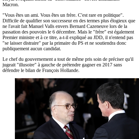
Macron.
"Vous êtes un ami. Vous êtes un frère. C'est rare en politique".
Difficile de qualifier son successeur en des termes plus élogieux que
ne l'avait fait Manuel Valls envers Bernard Cazeneuve lors de la
passation des pouvoirs le 6 décembre. Mais le "frère" est également
Premier ministre et à ce titre, a-t-il expliqué au JDD, il n'entend pas
"se laisser distraire" par la primaire du PS et ne soutiendra donc
publiquement aucun candidat.
Le chef du gouvernement a tout de même pris soin de préciser qu'il
jugeait "illusoire" à gauche de prétendre gagner en 2017 sans
défendre le bilan de François Hollande.