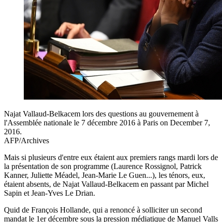
Najat Vallaud-Belkacem lors des questions au gouvernement à
l'Assemblée nationale le 7 décembre 2016 à Paris on December 7,
2016.
AFP/Archives
Mais si plusieurs d'entre eux étaient aux premiers rangs mardi lors de
la présentation de son programme (Laurence Rossignol, Patrick
Kanner, Juliette Méadel, Jean-Marie Le Guen...), les ténors, eux,
étaient absents, de Najat Vallaud-Belkacem en passant par Michel
Sapin et Jean-Yves Le Drian.
Quid de François Hollande, qui a renoncé à solliciter un second
mandat le 1er décembre sous la pression médiatique de Manuel Valls