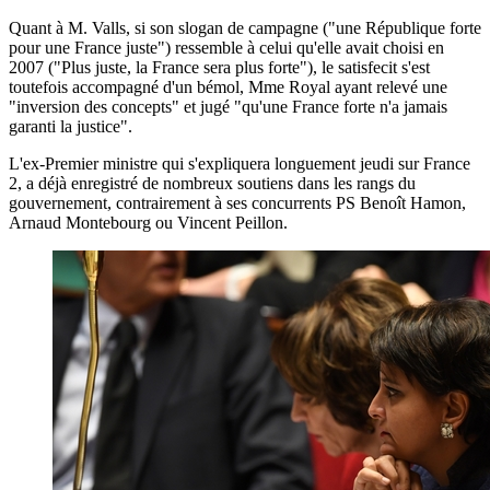
Quant à M. Valls, si son slogan de campagne ("une République forte
pour une France juste") ressemble à celui qu'elle avait choisi en
2007 ("Plus juste, la France sera plus forte"), le satisfecit s'est
toutefois accompagné d'un bémol, Mme Royal ayant relevé une
"inversion des concepts" et jugé "qu'une France forte n'a jamais
garanti la justice".
L'ex-Premier ministre qui s'expliquera longuement jeudi sur France
2, a déjà enregistré de nombreux soutiens dans les rangs du
gouvernement, contrairement à ses concurrents PS Benoît Hamon,
Arnaud Montebourg ou Vincent Peillon.