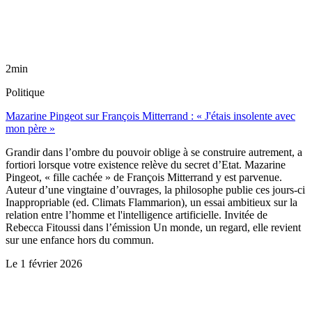
2min
Politique
Mazarine Pingeot sur François Mitterrand : « J'étais insolente avec
mon père »
Grandir dans l’ombre du pouvoir oblige à se construire autrement, a
fortiori lorsque votre existence relève du secret d’Etat. Mazarine
Pingeot, « fille cachée » de François Mitterrand y est parvenue.
Auteur d’une vingtaine d’ouvrages, la philosophe publie ces jours-ci
Inappropriable (ed. Climats Flammarion), un essai ambitieux sur la
relation entre l’homme et l'intelligence artificielle. Invitée de
Rebecca Fitoussi dans l’émission Un monde, un regard, elle revient
sur une enfance hors du commun.
Le
1 février 2026