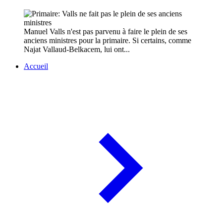
Manuel Valls n'est pas parvenu à faire le plein de ses
anciens ministres pour la primaire. Si certains, comme
Najat Vallaud-Belkacem, lui ont...
Accueil