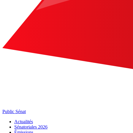
Public Sénat
Actualités
Sénatoriales 2026
Émissions