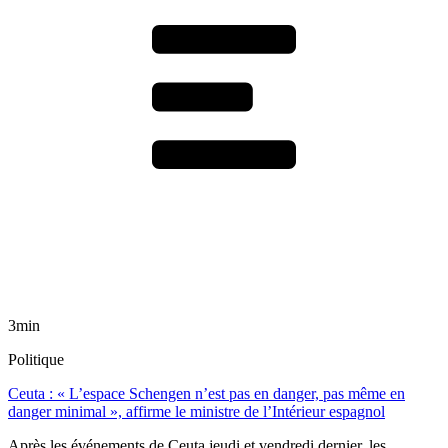
3min
Politique
Ceuta : « L’espace Schengen n’est pas en danger, pas même en
danger minimal », affirme le ministre de l’Intérieur espagnol
Après les événements de Ceuta jeudi et vendredi dernier, les