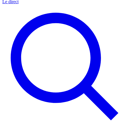
Le direct