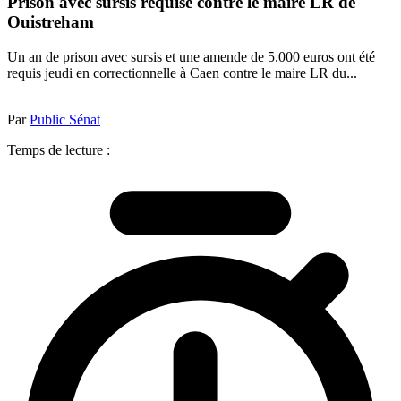
Prison avec sursis requise contre le maire LR de
Ouistreham
Un an de prison avec sursis et une amende de 5.000 euros ont été
requis jeudi en correctionnelle à Caen contre le maire LR du...
Par
Public Sénat
Temps de lecture :