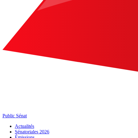
Public Sénat
Actualités
Sénatoriales 2026
Émissions