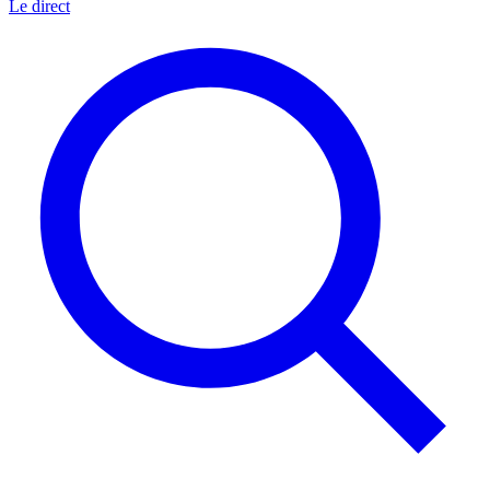
Le direct