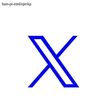
burs-pr-emd/epe/kp