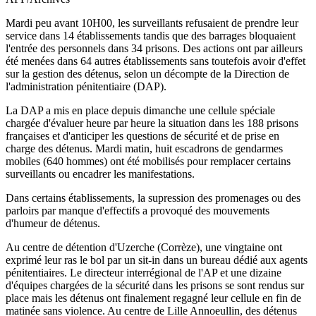
Mardi peu avant 10H00, les surveillants refusaient de prendre leur
service dans 14 établissements tandis que des barrages bloquaient
l'entrée des personnels dans 34 prisons. Des actions ont par ailleurs
été menées dans 64 autres établissements sans toutefois avoir d'effet
sur la gestion des détenus, selon un décompte de la Direction de
l'administration pénitentiaire (DAP).
La DAP a mis en place depuis dimanche une cellule spéciale
chargée d'évaluer heure par heure la situation dans les 188 prisons
françaises et d'anticiper les questions de sécurité et de prise en
charge des détenus. Mardi matin, huit escadrons de gendarmes
mobiles (640 hommes) ont été mobilisés pour remplacer certains
surveillants ou encadrer les manifestations.
Dans certains établissements, la supression des promenages ou des
parloirs par manque d'effectifs a provoqué des mouvements
d'humeur de détenus.
Au centre de détention d'Uzerche (Corrèze), une vingtaine ont
exprimé leur ras le bol par un sit-in dans un bureau dédié aux agents
pénitentiaires. Le directeur interrégional de l'AP et une dizaine
d'équipes chargées de la sécurité dans les prisons se sont rendus sur
place mais les détenus ont finalement regagné leur cellule en fin de
matinée sans violence. Au centre de Lille Annoeullin, des détenus