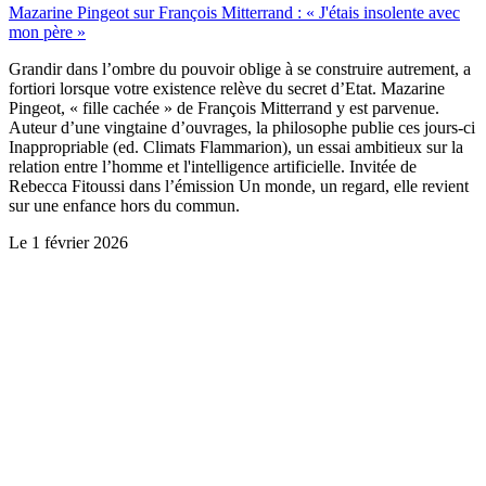
Mazarine Pingeot sur François Mitterrand : « J'étais insolente avec
mon père »
Grandir dans l’ombre du pouvoir oblige à se construire autrement, a
fortiori lorsque votre existence relève du secret d’Etat. Mazarine
Pingeot, « fille cachée » de François Mitterrand y est parvenue.
Auteur d’une vingtaine d’ouvrages, la philosophe publie ces jours-ci
Inappropriable (ed. Climats Flammarion), un essai ambitieux sur la
relation entre l’homme et l'intelligence artificielle. Invitée de
Rebecca Fitoussi dans l’émission Un monde, un regard, elle revient
sur une enfance hors du commun.
Le
1 février 2026