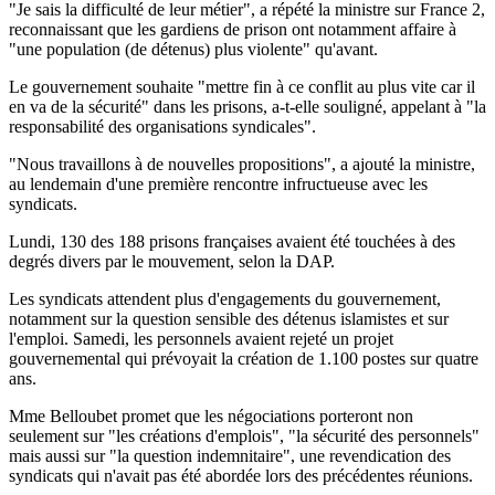
"Je sais la difficulté de leur métier", a répété la ministre sur France 2,
reconnaissant que les gardiens de prison ont notamment affaire à
"une population (de détenus) plus violente" qu'avant.
Le gouvernement souhaite "mettre fin à ce conflit au plus vite car il
en va de la sécurité" dans les prisons, a-t-elle souligné, appelant à "la
responsabilité des organisations syndicales".
"Nous travaillons à de nouvelles propositions", a ajouté la ministre,
au lendemain d'une première rencontre infructueuse avec les
syndicats.
Lundi, 130 des 188 prisons françaises avaient été touchées à des
degrés divers par le mouvement, selon la DAP.
Les syndicats attendent plus d'engagements du gouvernement,
notamment sur la question sensible des détenus islamistes et sur
l'emploi. Samedi, les personnels avaient rejeté un projet
gouvernemental qui prévoyait la création de 1.100 postes sur quatre
ans.
Mme Belloubet promet que les négociations porteront non
seulement sur "les créations d'emplois", "la sécurité des personnels"
mais aussi sur "la question indemnitaire", une revendication des
syndicats qui n'avait pas été abordée lors des précédentes réunions.