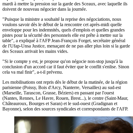
mardi à mettre la pression sur la garde des Sceaux, avec laquelle ils
doivent de nouveau négocier dans la journée.
"Puisque la ministre a souhaité la reprise des négociations, nous
voulons savoir dès le début de la rencontre cet après-midi quelle
enveloppe pour les indemnités, quels d'emplois et quelles grandes
pistes pour la sécurité des personnels elle est prête à mettre sur la
table", a expliqué à l'AFP Jean-François Forget, secrétaire général
de l'Ufap-Unsa Justice, menaçant de ne pas aller plus loin si la garde
des Sceaux arrivait les mains vides.
"Si le compte y est, je propose qu'on négocie non-stop jusqu'à la
conclusion d'un accord car il faut éviter que le conflit s'enlise. Sinon
cela va mal finir", a-t-il prévenu.
Les mobilisations ont repris dès le début de la matinée, de la région
parisienne (Poissy, Bois d'Arcy, Nanterre, Versailles) au sud-est
(Marseille, Tarascon, Grasse, Béziers) en passant par l'ouest
(Nantes, Rennes, Le Havre, Rouen, Brest...), le centre (Saint-Maur,
Châteauroux, Bourges et Saran) et le sud-ouest (Gradignan et
Bayonne), selon des sources syndicales et correspondants de l'AFP.