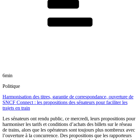
6min
Politique
Harmonisation des titres, garantie de correspondance, ouverture de
SNCF Connect : les propositions des sénateurs pour faciliter les
trajets en train
Les sénateurs ont rendu public, ce mercredi, leurs propositions pour
harmoniser les tarifs et conditions d’achats des billets sur le réseau
de trains, alors que les opérateurs sont toujours plus nombreux avec
l’ouverture à la concurrence. Des propositions que les rapporteurs