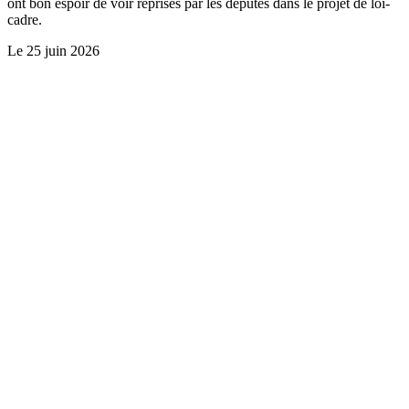
ont bon espoir de voir reprises par les députés dans le projet de loi-
cadre.
Le
25 juin 2026