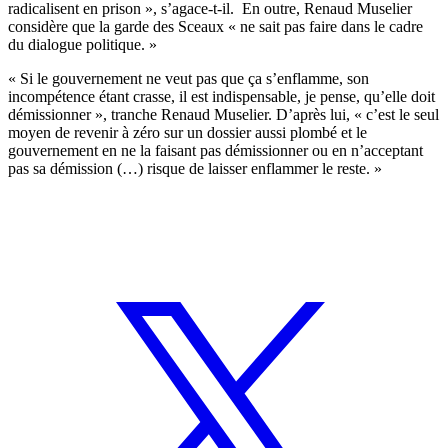
radicalisent en prison », s’agace-t-il. En outre, Renaud Muselier
considère que la garde des Sceaux « ne sait pas faire dans le cadre
du dialogue politique. »
« Si le gouvernement ne veut pas que ça s’enflamme, son
incompétence étant crasse, il est indispensable, je pense, qu’elle doit
démissionner », tranche Renaud Muselier. D’après lui, « c’est le seul
moyen de revenir à zéro sur un dossier aussi plombé et le
gouvernement en ne la faisant pas démissionner ou en n’acceptant
pas sa démission (…) risque de laisser enflammer le reste. »