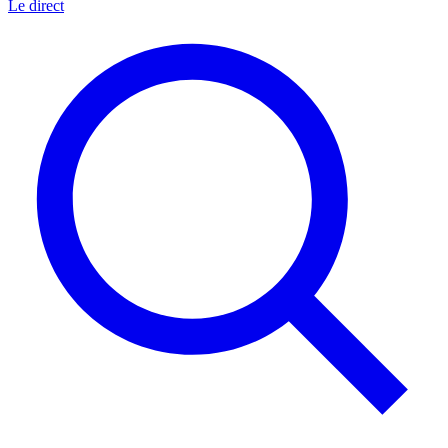
Le direct