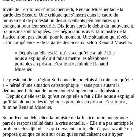
Invité de Territoires d’Infos mercredi, Renaud Muselier tacle la
garde des Sceaux. Une critique qui s’inscrit dans le cadre du
mouvement de protestation des surveillants pénitentiaires
qui
craignent pour leur sécurité. Dix jours après le début du mouvement,
67 prisons sont bloquées
. Les négociations avec la ministre de la
Justice n’ont pas abouti, pour le moment. Une situation qui révèle
« l’incompétence » de la garde des Sceaux, selon Renaud Muselier.
« Depuis qu’elle est là, qu’est-ce qu’elle a fait ? Elle
nous a expliqué qu’il fallait mettre les téléphones
portables en prison, c’est tout », fulmine Renaud
Muselier.
Le président de la région Sud concède toutefois à la ministre qu’elle
a « hérité d’une situation catastrophique » sans pour autant la
dédouaner. Il demande purement et simplement sa démission.
« Depuis qu’elle est là, qu’est-ce qu’elle a fait ? Elle nous a expliqué
qu’il fallait mettre les téléphones portables en prison, c’est tout »,
fulmine Renaud Muselier.
Selon Renaud Muselier, la ministre de la Justice porte une grande
part de responsabilité dans la crise actuelle. « Elle n’a pas anticipé le
problème des djihadistes qui devaient sortir, elle n’a pas travaillé ou
proposé quoique ce soit sur ceux qui se radicalisent ou s’hyper