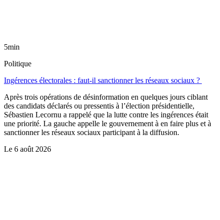
5min
Politique
Ingérences électorales : faut-il sanctionner les réseaux sociaux ?
Après trois opérations de désinformation en quelques jours ciblant
des candidats déclarés ou pressentis à l’élection présidentielle,
Sébastien Lecornu a rappelé que la lutte contre les ingérences était
une priorité. La gauche appelle le gouvernement à en faire plus et à
sanctionner les réseaux sociaux participant à la diffusion.
Le
6 août 2026