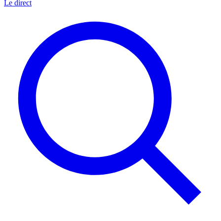
Le direct