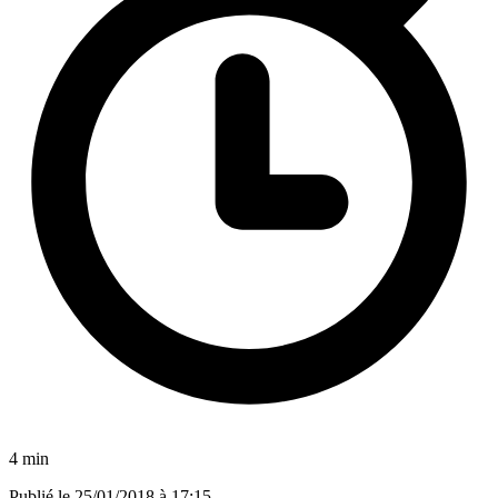
4 min
Publié le
25/01/2018 à 17:15