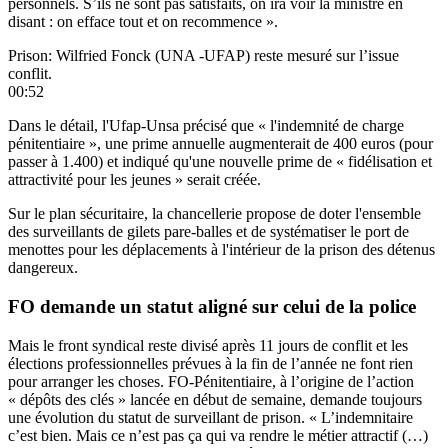
personnels. S’ils ne sont pas satisfaits, on ira voir la ministre en
disant : on efface tout et on recommence ».
Prison: Wilfried Fonck (UNA -UFAP) reste mesuré sur l’issue
conflit.
00:52
Dans le détail, l'Ufap-Unsa précisé que « l'indemnité de charge
pénitentiaire », une prime annuelle augmenterait de 400 euros (pour
passer à 1.400) et indiqué qu'une nouvelle prime de « fidélisation et
attractivité pour les jeunes » serait créée.
Sur le plan sécuritaire, la chancellerie propose de doter l'ensemble
des surveillants de gilets pare-balles et de systématiser le port de
menottes pour les déplacements à l'intérieur de la prison des détenus
dangereux.
FO demande un statut aligné sur celui de la police
Mais le front syndical reste divisé après 11 jours de conflit et les
élections professionnelles prévues à la fin de l’année ne font rien
pour arranger les choses. FO-Pénitentiaire, à l’origine de l’action
« dépôts des clés » lancée en début de semaine, demande toujours
une évolution du statut de surveillant de prison. « L’indemnitaire
c’est bien. Mais ce n’est pas ça qui va rendre le métier attractif (…)