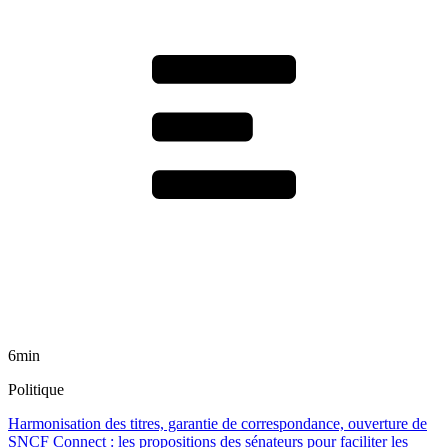
6min
Politique
Harmonisation des titres, garantie de correspondance, ouverture de
SNCF Connect : les propositions des sénateurs pour faciliter les