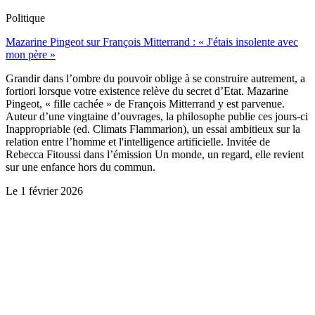
Politique
Mazarine Pingeot sur François Mitterrand : « J'étais insolente avec
mon père »
Grandir dans l’ombre du pouvoir oblige à se construire autrement, a
fortiori lorsque votre existence relève du secret d’Etat. Mazarine
Pingeot, « fille cachée » de François Mitterrand y est parvenue.
Auteur d’une vingtaine d’ouvrages, la philosophe publie ces jours-ci
Inappropriable (ed. Climats Flammarion), un essai ambitieux sur la
relation entre l’homme et l'intelligence artificielle. Invitée de
Rebecca Fitoussi dans l’émission Un monde, un regard, elle revient
sur une enfance hors du commun.
Le
1 février 2026