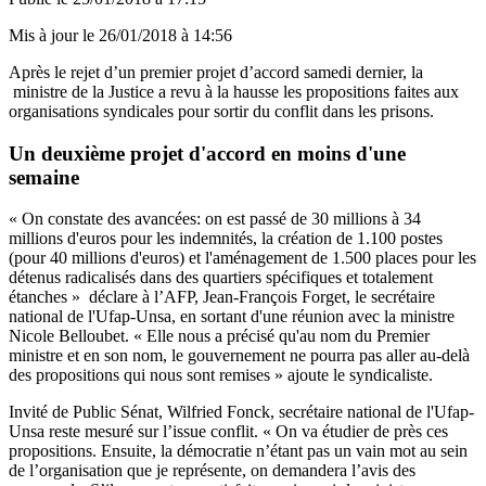
Mis à jour le
26/01/2018 à 14:56
Après le rejet d’un premier projet d’accord samedi dernier, la
ministre de la Justice a revu à la hausse les propositions faites aux
organisations syndicales pour sortir du conflit dans les prisons.
Un deuxième projet d'accord en moins d'une
semaine
« On constate des avancées: on est passé de 30 millions à 34
millions d'euros pour les indemnités, la création de 1.100 postes
(pour 40 millions d'euros) et l'aménagement de 1.500 places pour les
détenus radicalisés dans des quartiers spécifiques et totalement
étanches » déclare à l’AFP, Jean-François Forget, le secrétaire
national de l'Ufap-Unsa, en sortant d'une réunion avec la ministre
Nicole Belloubet. « Elle nous a précisé qu'au nom du Premier
ministre et en son nom, le gouvernement ne pourra pas aller au-delà
des propositions qui nous sont remises » ajoute le syndicaliste.
Invité de Public Sénat, Wilfried Fonck, secrétaire national de l'Ufap-
Unsa reste mesuré sur l’issue conflit. « On va étudier de près ces
propositions. Ensuite, la démocratie n’étant pas un vain mot au sein
de l’organisation que je représente, on demandera l’avis des