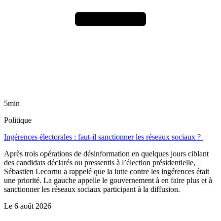
5min
Politique
Ingérences électorales : faut-il sanctionner les réseaux sociaux ?
Après trois opérations de désinformation en quelques jours ciblant
des candidats déclarés ou pressentis à l’élection présidentielle,
Sébastien Lecornu a rappelé que la lutte contre les ingérences était
une priorité. La gauche appelle le gouvernement à en faire plus et à
sanctionner les réseaux sociaux participant à la diffusion.
Le
6 août 2026