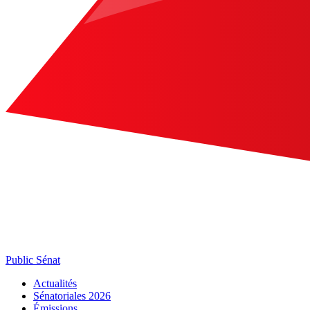
Public Sénat
Actualités
Sénatoriales 2026
Émissions