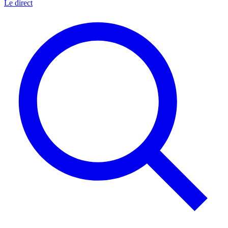
Le direct