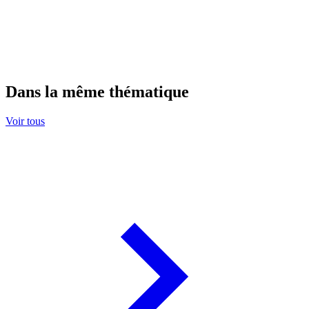
Dans la même thématique
Voir tous