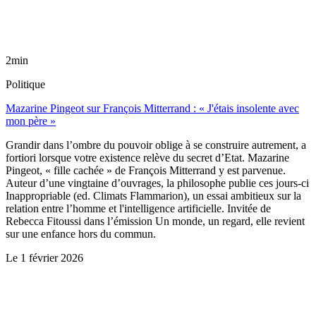
2min
Politique
Mazarine Pingeot sur François Mitterrand : « J'étais insolente avec
mon père »
Grandir dans l’ombre du pouvoir oblige à se construire autrement, a
fortiori lorsque votre existence relève du secret d’Etat. Mazarine
Pingeot, « fille cachée » de François Mitterrand y est parvenue.
Auteur d’une vingtaine d’ouvrages, la philosophe publie ces jours-ci
Inappropriable (ed. Climats Flammarion), un essai ambitieux sur la
relation entre l’homme et l'intelligence artificielle. Invitée de
Rebecca Fitoussi dans l’émission Un monde, un regard, elle revient
sur une enfance hors du commun.
Le
1 février 2026