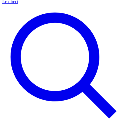
Le direct