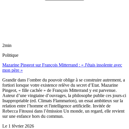
2min
Politique
Mazarine Pingeot sur François Mitterrand : « J'étais insolente avec
mon père »
Grandir dans l’ombre du pouvoir oblige à se construire autrement, a
fortiori lorsque votre existence relève du secret d’Etat. Mazarine
Pingeot, « fille cachée » de François Mitterrand y est parvenue.
Auteur d’une vingtaine d’ouvrages, la philosophe publie ces jours-ci
Inappropriable (ed. Climats Flammarion), un essai ambitieux sur la
relation entre l’homme et l'intelligence artificielle. Invitée de
Rebecca Fitoussi dans l’émission Un monde, un regard, elle revient
sur une enfance hors du commun.
Le
1 février 2026