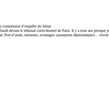
undi devant le tribunal correctionnel de Paris. Il y a trois ans presque 
 Port d’arme, missions, avantages, passeports diplomatiques… revoir l