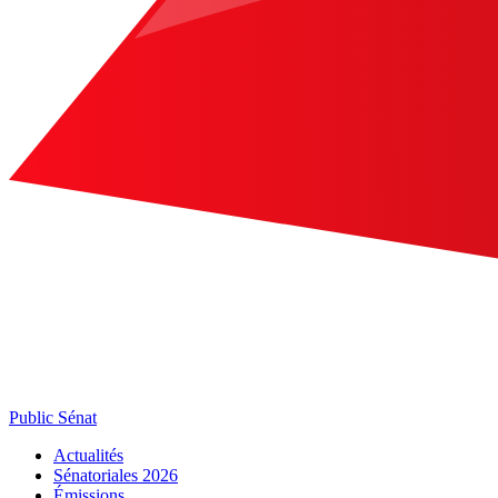
Public Sénat
Actualités
Sénatoriales 2026
Émissions