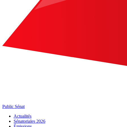
Public Sénat
Actualités
Sénatoriales 2026
Émissions