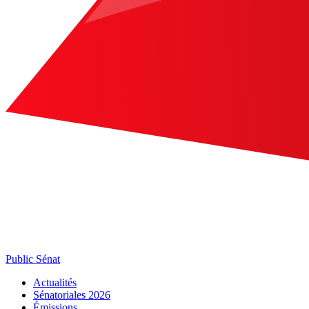
Public Sénat
Actualités
Sénatoriales 2026
Émissions