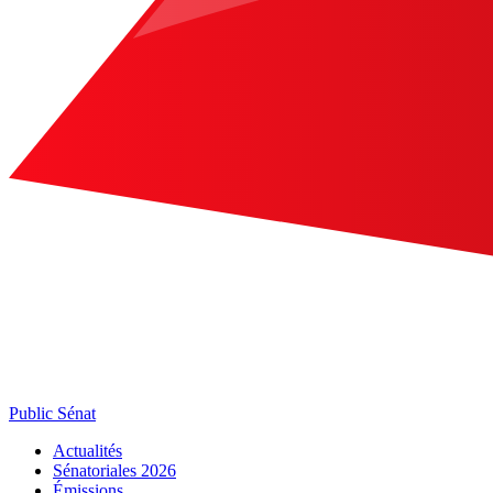
Public Sénat
Actualités
Sénatoriales 2026
Émissions