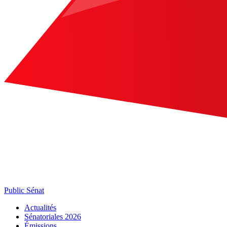
Public Sénat
Actualités
Sénatoriales 2026
Émissions