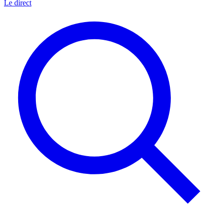
Le direct