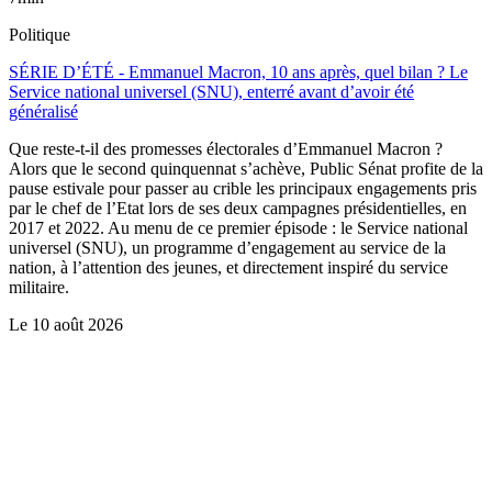
Politique
SÉRIE D’ÉTÉ - Emmanuel Macron, 10 ans après, quel bilan ? Le
Service national universel (SNU), enterré avant d’avoir été
généralisé
Que reste-t-il des promesses électorales d’Emmanuel Macron ?
Alors que le second quinquennat s’achève, Public Sénat profite de la
pause estivale pour passer au crible les principaux engagements pris
par le chef de l’Etat lors de ses deux campagnes présidentielles, en
2017 et 2022. Au menu de ce premier épisode : le Service national
universel (SNU), un programme d’engagement au service de la
nation, à l’attention des jeunes, et directement inspiré du service
militaire.
Le
10 août 2026