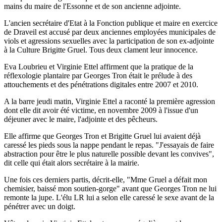
mains du maire de l'Essonne et de son ancienne adjointe.
L'ancien secrétaire d'Etat à la Fonction publique et maire en exercice
de Draveil est accusé par deux anciennes employées municipales de
viols et agressions sexuelles avec la participation de son ex-adjointe
à la Culture Brigitte Gruel. Tous deux clament leur innocence.
Eva Loubrieu et Virginie Ettel affirment que la pratique de la
réflexologie plantaire par Georges Tron était le prélude à des
attouchements et des pénétrations digitales entre 2007 et 2010.
A la barre jeudi matin, Virginie Ettel a raconté la première agression
dont elle dit avoir été victime, en novembre 2009 à l'issue d'un
déjeuner avec le maire, l'adjointe et des pêcheurs.
Elle affirme que Georges Tron et Brigitte Gruel lui avaient déjà
caressé les pieds sous la nappe pendant le repas. "J'essayais de faire
abstraction pour être le plus naturelle possible devant les convives",
dit celle qui était alors secrétaire à la mairie.
Une fois ces derniers partis, décrit-elle, "Mme Gruel a défait mon
chemisier, baissé mon soutien-gorge" avant que Georges Tron ne lui
remonte la jupe. L'élu LR lui a selon elle caressé le sexe avant de la
pénétrer avec un doigt.