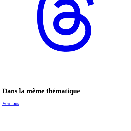
Dans la même thématique
Voir tous