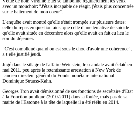
Vêtue de noir, Virginie Ettel se tamponne régulièrement les yeux
avec un mouchoir: "J'étais incapable de réagir, j'étais plus concentrée
sur le battement de mon coeur".
L'enquête avait montré qu'elle s'était trompée sur plusieurs dates:
celle du repas en question ainsi que celle d'une tentative de suicide
qu'elle avait située en décembre alors qu'elle avait en fait eu lieu le
soir du déjeuner.
"C'est compliqué quand on est sous le choc d'avoir une cohérence",
a-t-elle justifié jeudi.
Jugé dans le sillage de l'affaire Weinstein, le scandale avait éclaté en
mai 2011, peu après la retentissante arrestation à New York de
l'ancien directeur général du Fonds monétaire international
Dominique Strauss-Kahn.
Georges Tron avait démissionné de ses fonctions de secrétaire d'Etat
à la Fonction publique (2010-2011) dans la foulée, mais pas de sa
mairie de l'Essonne à la tête de laquelle il a été réélu en 2014.