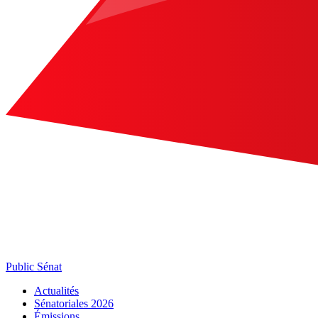
Public Sénat
Actualités
Sénatoriales 2026
Émissions