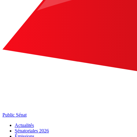
Public Sénat
Actualités
Sénatoriales 2026
Émissions