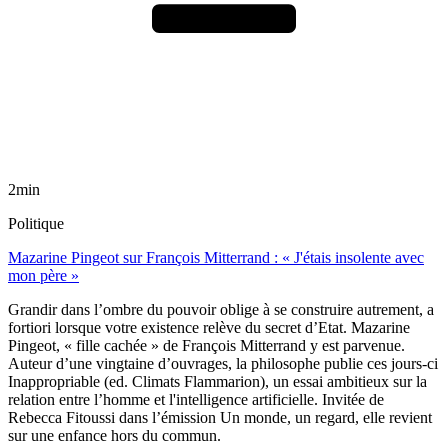
2min
Politique
Mazarine Pingeot sur François Mitterrand : « J'étais insolente avec
mon père »
Grandir dans l’ombre du pouvoir oblige à se construire autrement, a
fortiori lorsque votre existence relève du secret d’Etat. Mazarine
Pingeot, « fille cachée » de François Mitterrand y est parvenue.
Auteur d’une vingtaine d’ouvrages, la philosophe publie ces jours-ci
Inappropriable (ed. Climats Flammarion), un essai ambitieux sur la
relation entre l’homme et l'intelligence artificielle. Invitée de
Rebecca Fitoussi dans l’émission Un monde, un regard, elle revient
sur une enfance hors du commun.