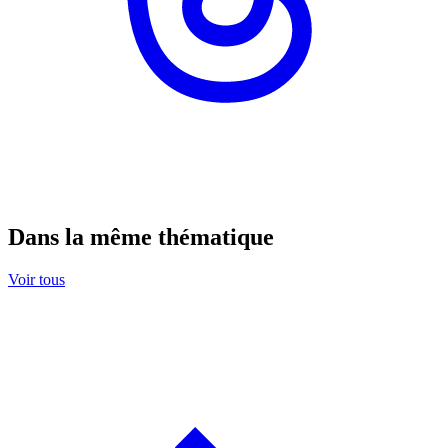
Dans la même thématique
Voir tous