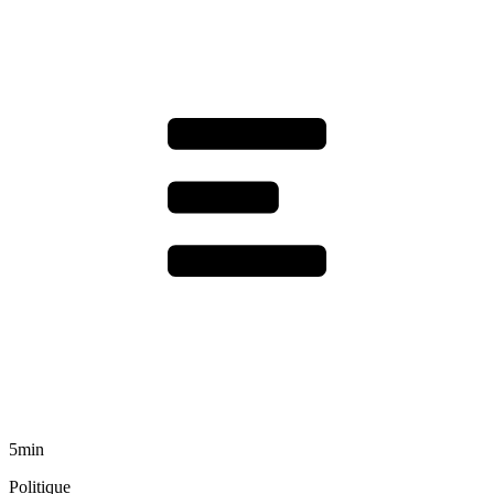
5min
Politique