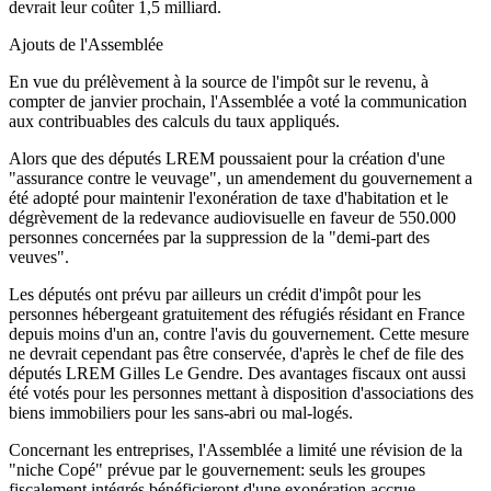
devrait leur coûter 1,5 milliard.
Ajouts de l'Assemblée
En vue du prélèvement à la source de l'impôt sur le revenu, à
compter de janvier prochain, l'Assemblée a voté la communication
aux contribuables des calculs du taux appliqués.
Alors que des députés LREM poussaient pour la création d'une
"assurance contre le veuvage", un amendement du gouvernement a
été adopté pour maintenir l'exonération de taxe d'habitation et le
dégrèvement de la redevance audiovisuelle en faveur de 550.000
personnes concernées par la suppression de la "demi-part des
veuves".
Les députés ont prévu par ailleurs un crédit d'impôt pour les
personnes hébergeant gratuitement des réfugiés résidant en France
depuis moins d'un an, contre l'avis du gouvernement. Cette mesure
ne devrait cependant pas être conservée, d'après le chef de file des
députés LREM Gilles Le Gendre. Des avantages fiscaux ont aussi
été votés pour les personnes mettant à disposition d'associations des
biens immobiliers pour les sans-abri ou mal-logés.
Concernant les entreprises, l'Assemblée a limité une révision de la
"niche Copé" prévue par le gouvernement: seuls les groupes
fiscalement intégrés bénéficieront d'une exonération accrue.