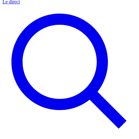
Le direct