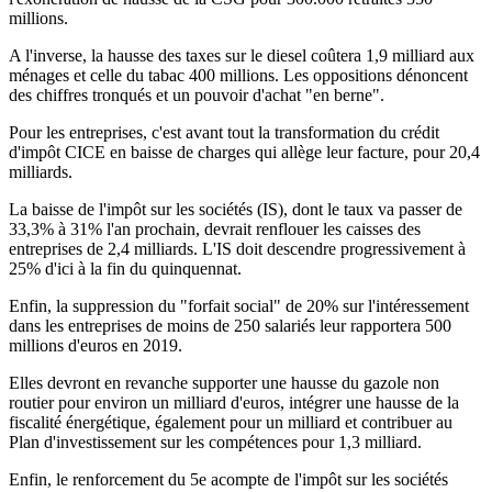
millions.
A l'inverse, la hausse des taxes sur le diesel coûtera 1,9 milliard aux
ménages et celle du tabac 400 millions. Les oppositions dénoncent
des chiffres tronqués et un pouvoir d'achat "en berne".
Pour les entreprises, c'est avant tout la transformation du crédit
d'impôt CICE en baisse de charges qui allège leur facture, pour 20,4
milliards.
La baisse de l'impôt sur les sociétés (IS), dont le taux va passer de
33,3% à 31% l'an prochain, devrait renflouer les caisses des
entreprises de 2,4 milliards. L'IS doit descendre progressivement à
25% d'ici à la fin du quinquennat.
Enfin, la suppression du "forfait social" de 20% sur l'intéressement
dans les entreprises de moins de 250 salariés leur rapportera 500
millions d'euros en 2019.
Elles devront en revanche supporter une hausse du gazole non
routier pour environ un milliard d'euros, intégrer une hausse de la
fiscalité énergétique, également pour un milliard et contribuer au
Plan d'investissement sur les compétences pour 1,3 milliard.
Enfin, le renforcement du 5e acompte de l'impôt sur les sociétés