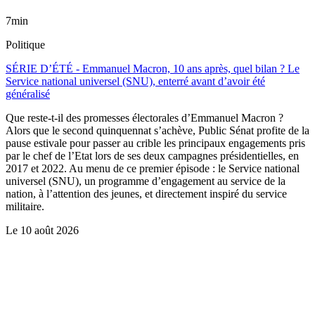
7min
Politique
SÉRIE D’ÉTÉ - Emmanuel Macron, 10 ans après, quel bilan ? Le
Service national universel (SNU), enterré avant d’avoir été
généralisé
Que reste-t-il des promesses électorales d’Emmanuel Macron ?
Alors que le second quinquennat s’achève, Public Sénat profite de la
pause estivale pour passer au crible les principaux engagements pris
par le chef de l’Etat lors de ses deux campagnes présidentielles, en
2017 et 2022. Au menu de ce premier épisode : le Service national
universel (SNU), un programme d’engagement au service de la
nation, à l’attention des jeunes, et directement inspiré du service
militaire.
Le
10 août 2026