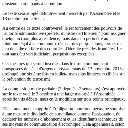
plusieurs participants à la réunion.
Le texte sera adopté définitivement mercredi par l'Assemblée et le
18 octobre par le Sénat.
Au centre de ce texte controversé: le renforcement des pouvoirs de
l'autorité administrative (préfets, ministre de l'Intérieur) pour assigner
quelqu'un (non plus à résidence, mais dans un périmètre au
minimum égal à la commune), réaliser des perquisitions, fermer un
lieu de culte ou faire des contrôles d'identité près des frontières. Le
tout sans feu vert judiciaire, perquisitions exceptées.
Ces mesures qui seront inscrites dans le droit commun sont
transposées de l'état d'urgence post-attentats du 13 novembre 2015 -
prolongé une sixième fois en juillet-, mais plus limitées et ciblées sur
la prévention du terrorisme.
La commission mixte paritaire (7 députés -7 sénateurs) s'est appuyée
sur le texte voté le 3 octobre à une large majorité à l'Assemblée
après de vifs débats, mais en le modifiant sur trois points principaux.
Elle a notamment supprimé l’obligation, pour une personne soumise
à une mesure individuelle de surveillance comme l'assignation, de
déclarer les numéros d’abonnement et les identifiants techniques de
ses moyens de communication électronique. Cela apparaissait, selon