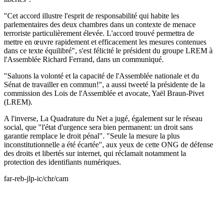
"Cet accord illustre l'esprit de responsabilité qui habite les
parlementaires des deux chambres dans un contexte de menace
terroriste particulièrement élevée. L'accord trouvé permettra de
mettre en œuvre rapidement et efficacement les mesures contenues
dans ce texte équilibré", s'est félicité le président du groupe LREM à
l'Assemblée Richard Ferrand, dans un communiqué.
"Saluons la volonté et la capacité de l'Assemblée nationale et du
Sénat de travailler en commun!", a aussi tweeté la présidente de la
commission des Lois de l'Assemblée et avocate, Yaël Braun-Pivet
(LREM).
A l'inverse, La Quadrature du Net a jugé, également sur le réseau
social, que "l'état d'urgence sera bien permanent: un droit sans
garantie remplace le droit pénal". "Seule la mesure la plus
inconstitutionnelle a été écartée", aux yeux de cette ONG de défense
des droits et libertés sur internet, qui réclamait notamment la
protection des identifiants numériques.
far-reb-jlp-ic/chr/cam