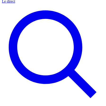
Le direct