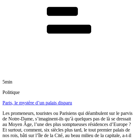
5min
Politique
Paris, le mystère d’un palais disparu
Les promeneurs, touristes ou Parisiens qui déambulent sur le parvis
de Notre-Dame, s’imaginent-ils qu’à quelques pas de là se dressait
au Moyen Âge, l’une des plus somptueuses résidences d’Europe ?
Et surtout, comment, six siècles plus tard, le tout premier palais de
nos rois, bâti sur l’île de la Cité, au beau milieu de la capitale, a-t-il