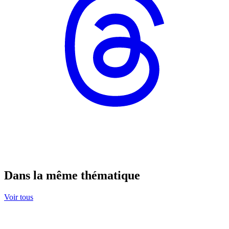
Dans la même thématique
Voir tous