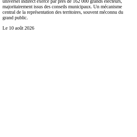
universel indirect exercé par près de 162 000 grands électeurs,
majoritairement issus des conseils municipaux. Un mécanisme
central de la représentation des territoires, souvent méconnu du
grand public.
Le
10 août 2026