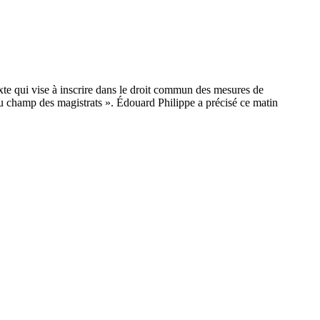
texte qui vise à inscrire dans le droit commun des mesures de
du champ des magistrats ». Édouard Philippe a précisé ce matin