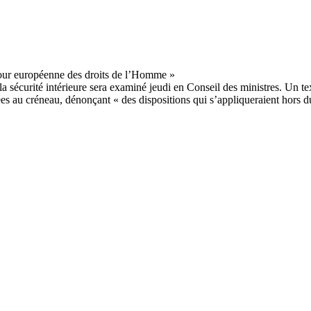
et la sécurité intérieure sera examiné jeudi en Conseil des ministres. Un 
tées au créneau, dénonçant « des dispositions qui s’appliqueraient hors 
i.