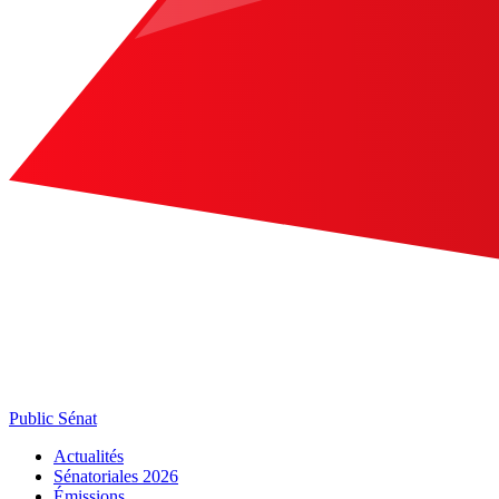
Public Sénat
Actualités
Sénatoriales 2026
Émissions