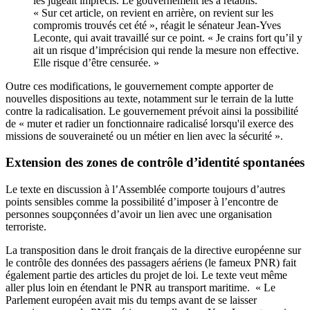
les jugeait imprécis. Le gouvernement
les a rétablis
.
« Sur cet article, on revient en arrière, on revient sur les
compromis trouvés cet été », réagit le sénateur Jean-Yves
Leconte, qui avait travaillé sur ce point. « Je crains fort qu’il y
ait un risque d’imprécision qui rende la mesure non effective.
Elle risque d’être censurée. »
Outre ces modifications, le gouvernement compte apporter de
nouvelles dispositions au texte, notamment sur le terrain de la lutte
contre la radicalisation. Le gouvernement prévoit ainsi la possibilité
de « muter et radier un fonctionnaire radicalisé lorsqu'il exerce des
missions de souveraineté ou un métier en lien avec la sécurité ».
Extension des zones de contrôle d’identité spontanées
Le texte en discussion à l’Assemblée comporte toujours d’autres
points sensibles comme la possibilité d’imposer à l’encontre de
personnes soupçonnées d’avoir un lien avec une organisation
terroriste.
La transposition dans le droit français de la directive européenne sur
le contrôle des données des passagers aériens (le fameux PNR) fait
également partie des articles du projet de loi. Le texte veut même
aller plus loin en étendant le PNR au transport maritime. « Le
Parlement européen avait mis du temps avant de se laisser