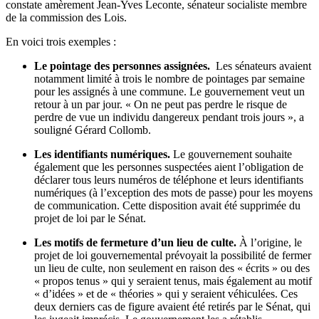
constate amèrement Jean-Yves Leconte, sénateur socialiste membre
de la commission des Lois.
En voici trois exemples :
Le pointage des personnes assignées.
Les sénateurs avaient
notamment limité à trois le nombre de pointages par semaine
pour les assignés à une commune. Le gouvernement veut un
retour à
un par jour
. « On ne peut pas perdre le risque de
perdre de vue un individu dangereux pendant trois jours », a
souligné Gérard Collomb.
Les identifiants numériques.
Le gouvernement souhaite
également que les personnes suspectées aient l’obligation de
déclarer tous leurs numéros de téléphone et
leurs identifiants
numériques
(à l’exception des mots de passe) pour les moyens
de communication. Cette disposition avait été supprimée du
projet de loi par le Sénat.
Les motifs de fermeture d’un lieu de culte.
À l’origine, le
projet de loi gouvernemental prévoyait la possibilité de fermer
un lieu de culte, non seulement en raison des « écrits » ou des
« propos tenus » qui y seraient tenus, mais également au motif
« d’idées » et de « théories » qui y seraient véhiculées. Ces
deux derniers cas de figure avaient été retirés par le Sénat, qui