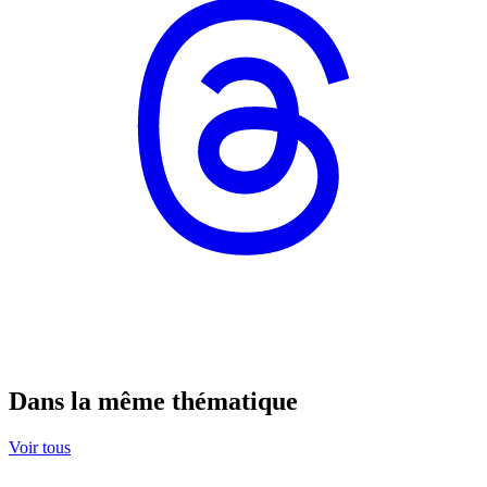
Dans la même thématique
Voir tous