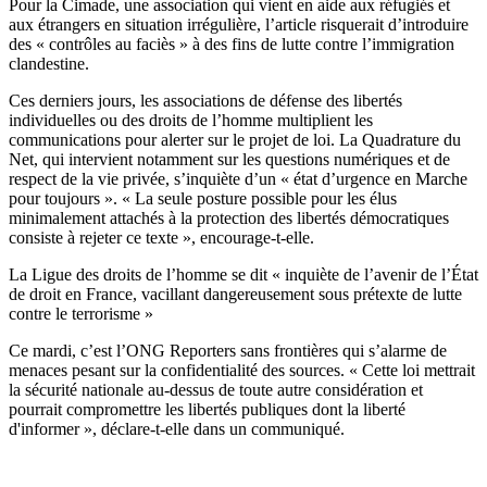
Pour la Cimade, une association qui vient en aide aux réfugiés et
aux étrangers en situation irrégulière, l’article risquerait d’introduire
des « contrôles au faciès » à des fins de lutte contre l’immigration
clandestine.
Ces derniers jours, les associations de défense des libertés
individuelles ou des droits de l’homme multiplient les
communications pour alerter sur le projet de loi. La Quadrature du
Net, qui intervient notamment sur les questions numériques et de
respect de la vie privée, s’inquiète d’un « état d’urgence en Marche
pour toujours ». « La seule posture possible pour les élus
minimalement attachés à la protection des libertés démocratiques
consiste à rejeter ce texte »,
encourage-t-elle
.
La Ligue des droits de l’homme
se dit « inquiète de l’avenir de l’État
de droit en France, vacillant dangereusement sous prétexte de lutte
contre le terrorisme »
Ce mardi, c’est l’ONG Reporters sans frontières qui s’alarme de
menaces pesant sur la confidentialité des sources. « Cette loi mettrait
la sécurité nationale au-dessus de toute autre considération et
pourrait compromettre les libertés publiques dont la liberté
d'informer », déclare-t-elle
dans un communiqué
.