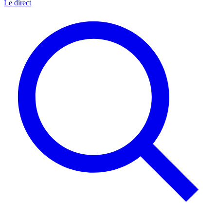
Le direct