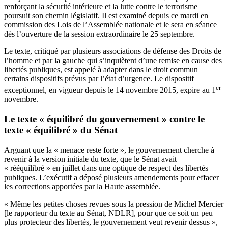
renforçant la sécurité intérieure et la lutte contre le terrorisme
poursuit son chemin législatif. Il est examiné depuis ce mardi en
commission des Lois de l’Assemblée nationale et le sera en séance
dès l’ouverture de la session extraordinaire le 25 septembre.
Le texte, critiqué par plusieurs associations de défense des Droits de
l’homme et par la gauche qui s’inquiètent d’une remise en cause des
libertés publiques, est appelé à adapter dans le droit commun
certains dispositifs prévus par l’état d’urgence. Le dispositif
er
exceptionnel, en vigueur depuis le 14 novembre 2015, expire au 1
novembre.
Le texte « équilibré du gouvernement » contre le
texte « équilibré » du Sénat
Arguant que la « menace reste forte », le gouvernement cherche à
revenir à la version initiale du texte, que le Sénat avait
« rééquilibré » en juillet
dans une optique de respect des libertés
publiques. L’exécutif a déposé plusieurs amendements pour effacer
les corrections apportées par la Haute assemblée.
« Même les petites choses revues sous la pression de Michel Mercier
[le rapporteur du texte au Sénat, NDLR], pour que ce soit un peu
plus protecteur des libertés, le gouvernement veut revenir dessus »,