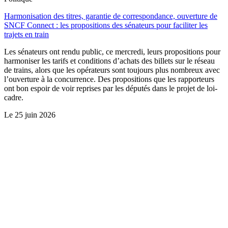
Harmonisation des titres, garantie de correspondance, ouverture de
SNCF Connect : les propositions des sénateurs pour faciliter les
trajets en train
Les sénateurs ont rendu public, ce mercredi, leurs propositions pour
harmoniser les tarifs et conditions d’achats des billets sur le réseau
de trains, alors que les opérateurs sont toujours plus nombreux avec
l’ouverture à la concurrence. Des propositions que les rapporteurs
ont bon espoir de voir reprises par les députés dans le projet de loi-
cadre.
Le
25 juin 2026