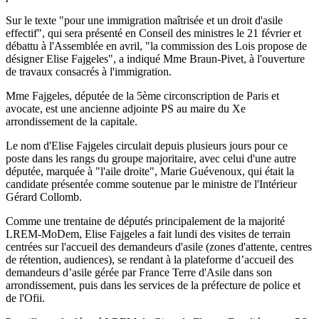
Sur le texte "pour une immigration maîtrisée et un droit d'asile
effectif", qui sera présenté en Conseil des ministres le 21 février et
débattu à l'Assemblée en avril, "la commission des Lois propose de
désigner Elise Fajgeles", a indiqué Mme Braun-Pivet, à l'ouverture
de travaux consacrés à l'immigration.
Mme Fajgeles, députée de la 5ème circonscription de Paris et
avocate, est une ancienne adjointe PS au maire du Xe
arrondissement de la capitale.
Le nom d'Elise Fajgeles circulait depuis plusieurs jours pour ce
poste dans les rangs du groupe majoritaire, avec celui d'une autre
députée, marquée à "l'aile droite", Marie Guévenoux, qui était la
candidate présentée comme soutenue par le ministre de l'Intérieur
Gérard Collomb.
Comme une trentaine de députés principalement de la majorité
LREM-MoDem, Elise Fajgeles a fait lundi des visites de terrain
centrées sur l'accueil des demandeurs d'asile (zones d'attente, centres
de rétention, audiences), se rendant à la plateforme d’accueil des
demandeurs d’asile gérée par France Terre d'Asile dans son
arrondissement, puis dans les services de la préfecture de police et
de l'Ofii.