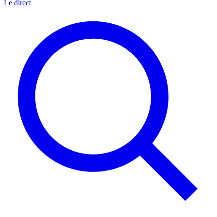
Le direct