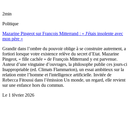
2min
Politique
Mazarine Pingeot sur François Mitterrand : « J'étais insolente avec
mon père »
Grandir dans l’ombre du pouvoir oblige à se construire autrement, a
fortiori lorsque votre existence relève du secret d’Etat. Mazarine
Pingeot, « fille cachée » de François Mitterrand y est parvenue.
Auteur d’une vingtaine d’ouvrages, la philosophe publie ces jours-ci
Inappropriable (ed. Climats Flammarion), un essai ambitieux sur la
relation entre l’homme et l'intelligence artificielle. Invitée de
Rebecca Fitoussi dans l’émission Un monde, un regard, elle revient
sur une enfance hors du commun.
Le
1 février 2026