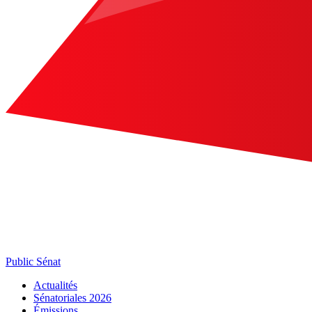
Public Sénat
Actualités
Sénatoriales 2026
Émissions