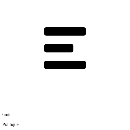
6min
Politique