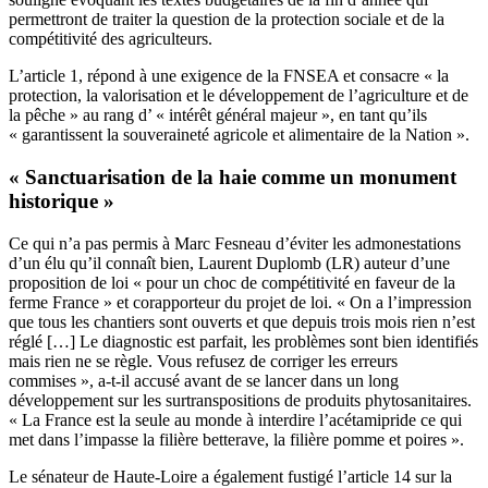
permettront de traiter la question de la protection sociale et de la
compétitivité des agriculteurs.
L’article 1, répond à une exigence de la FNSEA et consacre « la
protection, la valorisation et le développement de l’agriculture et de
la pêche » au rang d’ « intérêt général majeur », en tant qu’ils
« garantissent la souveraineté agricole et alimentaire de la Nation ».
« Sanctuarisation de la haie comme un monument
historique »
Ce qui n’a pas permis à Marc Fesneau d’éviter les admonestations
d’un élu qu’il connaît bien, Laurent Duplomb (LR) auteur d’une
proposition de loi « pour un choc de compétitivité en faveur de la
ferme France » et corapporteur du projet de loi. « On a l’impression
que tous les chantiers sont ouverts et que depuis trois mois rien n’est
réglé […] Le diagnostic est parfait, les problèmes sont bien identifiés
mais rien ne se règle. Vous refusez de corriger les erreurs
commises », a-t-il accusé avant de se lancer dans un long
développement sur les surtranspositions de produits phytosanitaires.
« La France est la seule au monde à interdire l’acétamipride ce qui
met dans l’impasse la filière betterave, la filière pomme et poires ».
Le sénateur de Haute-Loire a également fustigé l’article 14 sur la