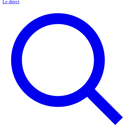
Le direct