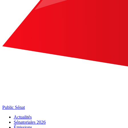
Public Sénat
Actualités
Sénatoriales 2026
Émissions