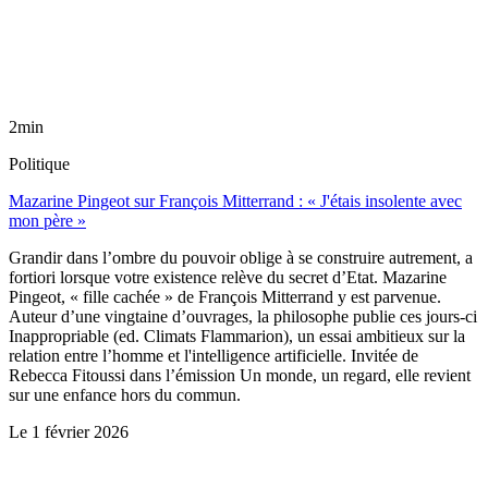
2min
Politique
Mazarine Pingeot sur François Mitterrand : « J'étais insolente avec
mon père »
Grandir dans l’ombre du pouvoir oblige à se construire autrement, a
fortiori lorsque votre existence relève du secret d’Etat. Mazarine
Pingeot, « fille cachée » de François Mitterrand y est parvenue.
Auteur d’une vingtaine d’ouvrages, la philosophe publie ces jours-ci
Inappropriable (ed. Climats Flammarion), un essai ambitieux sur la
relation entre l’homme et l'intelligence artificielle. Invitée de
Rebecca Fitoussi dans l’émission Un monde, un regard, elle revient
sur une enfance hors du commun.
Le
1 février 2026