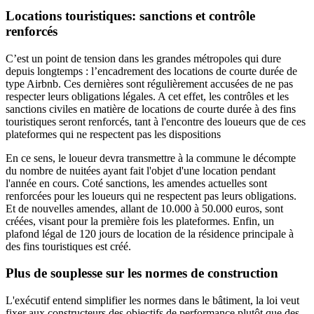
Locations touristiques: sanctions et contrôle
renforcés
C’est un point de tension dans les grandes métropoles qui dure
depuis longtemps : l’encadrement des locations de courte durée de
type Airbnb. Ces dernières sont régulièrement accusées de ne pas
respecter leurs obligations légales. A cet effet, les contrôles et les
sanctions civiles en matière de locations de courte durée à des fins
touristiques seront renforcés, tant à l'encontre des loueurs que de ces
plateformes qui ne respectent pas les dispositions
En ce sens, le loueur devra transmettre à la commune le décompte
du nombre de nuitées ayant fait l'objet d'une location pendant
l'année en cours. Coté sanctions, les amendes actuelles sont
renforcées pour les loueurs qui ne respectent pas leurs obligations.
Et de nouvelles amendes, allant de 10.000 à 50.000 euros, sont
créées, visant pour la première fois les plateformes. Enfin, un
plafond légal de 120 jours de location de la résidence principale à
des fins touristiques est créé.
Plus de souplesse sur les normes de construction
L'exécutif entend simplifier les normes dans le bâtiment, la loi veut
fixer aux constructeurs des objectifs de performance plutôt que des