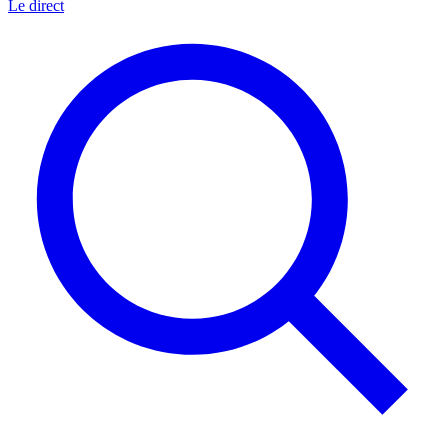
Le direct