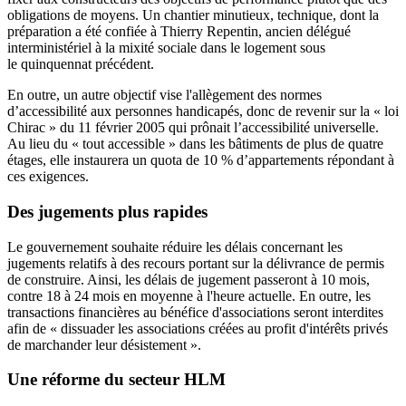
obligations de moyens. Un chantier minutieux, technique, dont la
préparation a été confiée à Thierry Repentin, ancien délégué
interministériel à la mixité sociale dans le logement sous
le quinquennat précédent.
En outre, un autre objectif vise l'allègement des normes
d’accessibilité aux personnes handicapés, donc de revenir sur la « loi
Chirac » du 11 février 2005 qui prônait l’accessibilité universelle.
Au lieu du « tout accessible » dans les bâtiments de plus de quatre
étages, elle instaurera un quota de 10 % d’appartements répondant à
ces exigences.
Des jugements plus rapides
Le gouvernement souhaite réduire les délais concernant les
jugements relatifs à des recours portant sur la délivrance de permis
de construire. Ainsi, les délais de jugement passeront à 10 mois,
contre 18 à 24 mois en moyenne à l'heure actuelle. En outre, les
transactions financières au bénéfice d'associations seront interdites
afin de « dissuader les associations créées au profit d'intérêts privés
de marchander leur désistement ».
Une réforme du secteur HLM