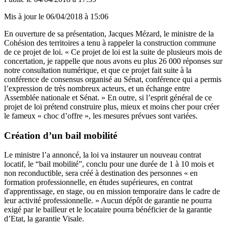
Mis à jour le
06/04/2018 à 15:06
En ouverture de sa présentation, Jacques Mézard, le ministre de la
Cohésion des territoires a tenu à rappeler la construction commune
de ce projet de loi. « Ce projet de loi est la suite de plusieurs mois de
concertation, je rappelle que nous avons eu plus 26 000 réponses sur
notre consultation numérique, et que ce projet fait suite à la
conférence de consensus organisé au Sénat, conférence qui a permis
l’expression de très nombreux acteurs, et un échange entre
Assemblée nationale et Sénat. » En outre, si l’esprit général de ce
projet de loi prétend construire plus, mieux et moins cher pour créer
le fameux « choc d’offre », les mesures prévues sont variées.
Création d’un bail mobilité
Le ministre l’a annoncé, la loi va instaurer un nouveau contrat
locatif, le “bail mobilité”, conclu pour une durée de 1 à 10 mois et
non reconductible, sera créé à destination des personnes « en
formation professionnelle, en études supérieures, en contrat
d'apprentissage, en stage, ou en mission temporaire dans le cadre de
leur activité professionnelle. » Aucun dépôt de garantie ne pourra
exigé par le bailleur et le locataire pourra bénéficier de la garantie
d’Etat, la garantie Visale.