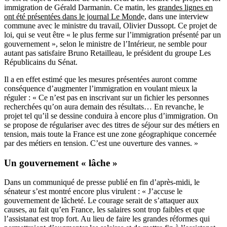
immigration de Gérald Darmanin. Ce matin, les
grandes lignes en
ont été présentées dans le journal Le Mond
e
, dans une interview
commune avec le ministre du travail, Olivier Dussopt. Ce projet de
loi, qui se veut être « le plus ferme sur l’immigration présenté par un
gouvernement », selon le ministre de l’Intérieur, ne semble pour
autant pas satisfaire Bruno Retailleau, le président du groupe Les
Républicains du Sénat.
Il a en effet estimé que les mesures présentées auront comme
conséquence d’augmenter l’immigration en voulant mieux la
réguler : « Ce n’est pas en inscrivant sur un fichier les personnes
recherchées qu’on aura demain des résultats… En revanche, le
projet tel qu’il se dessine conduira à encore plus d’immigration. On
se propose de régulariser avec des titres de séjour sur des métiers en
tension, mais toute la France est une zone géographique concernée
par des métiers en tension. C’est une ouverture des vannes. »
Un gouvernement « lâche »
Dans un communiqué de presse publié en fin d’après-midi, le
sénateur s’est montré encore plus virulent : « J’accuse le
gouvernement de lâcheté. Le courage serait de s’attaquer aux
causes, au fait qu’en France, les salaires sont trop faibles et que
l’assistanat est trop fort. Au lieu de faire les grandes réformes qui