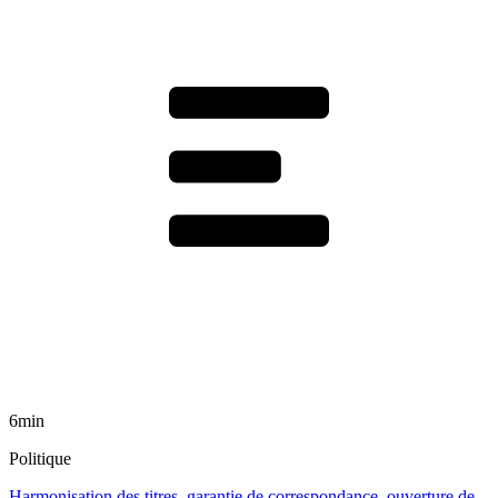
6min
Politique
Harmonisation des titres, garantie de correspondance, ouverture de