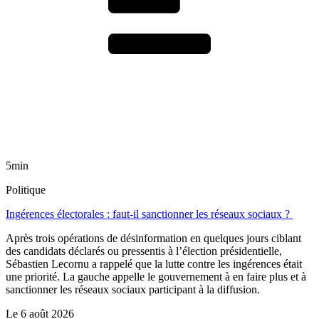
5min
Politique
Ingérences électorales : faut-il sanctionner les réseaux sociaux ?
Après trois opérations de désinformation en quelques jours ciblant
des candidats déclarés ou pressentis à l’élection présidentielle,
Sébastien Lecornu a rappelé que la lutte contre les ingérences était
une priorité. La gauche appelle le gouvernement à en faire plus et à
sanctionner les réseaux sociaux participant à la diffusion.
Le
6 août 2026