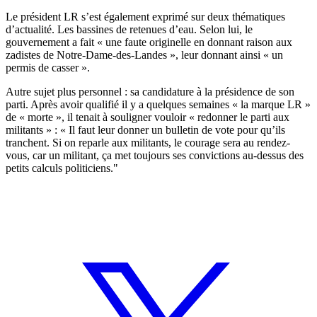
Le président LR s’est également exprimé sur deux thématiques
d’actualité. Les bassines de retenues d’eau. Selon lui, le
gouvernement a fait « une faute originelle en donnant raison aux
zadistes de Notre-Dame-des-Landes », leur donnant ainsi « un
permis de casser ».
Autre sujet plus personnel : sa candidature à la présidence de son
parti. Après avoir qualifié il y a quelques semaines « la marque LR »
de « morte », il tenait à souligner vouloir « redonner le parti aux
militants » : « Il faut leur donner un bulletin de vote pour qu’ils
tranchent. Si on reparle aux militants, le courage sera au rendez-
vous, car un militant, ça met toujours ses convictions au-dessus des
petits calculs politiciens."