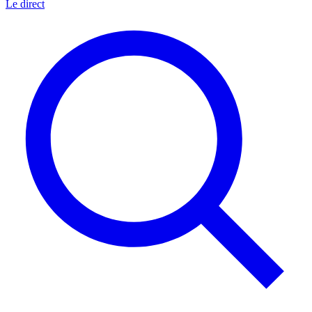
Le direct