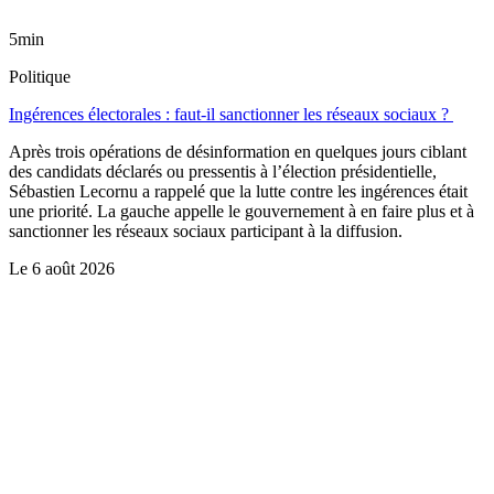
5min
Politique
Ingérences électorales : faut-il sanctionner les réseaux sociaux ?
Après trois opérations de désinformation en quelques jours ciblant
des candidats déclarés ou pressentis à l’élection présidentielle,
Sébastien Lecornu a rappelé que la lutte contre les ingérences était
une priorité. La gauche appelle le gouvernement à en faire plus et à
sanctionner les réseaux sociaux participant à la diffusion.
Le
6 août 2026