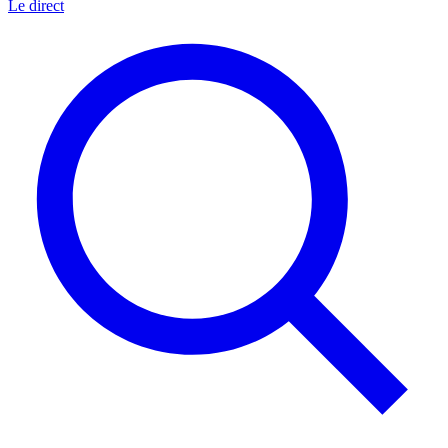
Le direct