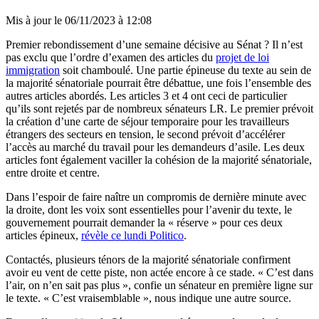
Mis à jour le
06/11/2023 à 12:08
Premier rebondissement d’une semaine décisive au Sénat ? Il n’est
pas exclu que l’ordre d’examen des articles du
projet de loi
immigration
soit chamboulé. Une partie épineuse du texte au sein de
la majorité sénatoriale pourrait être débattue, une fois l’ensemble des
autres articles abordés. Les articles 3 et 4 ont ceci de particulier
qu’ils sont rejetés par de nombreux sénateurs LR. Le premier prévoit
la création d’une carte de séjour temporaire pour les travailleurs
étrangers des secteurs en tension, le second prévoit d’accélérer
l’accès au marché du travail pour les demandeurs d’asile. Les deux
articles font également vaciller la cohésion de la majorité sénatoriale,
entre droite et centre.
Dans l’espoir de faire naître un compromis de dernière minute avec
la droite, dont les voix sont essentielles pour l’avenir du texte, le
gouvernement pourrait demander la « réserve » pour ces deux
articles épineux,
révèle ce lundi Politico
.
Contactés, plusieurs ténors de la majorité sénatoriale confirment
avoir eu vent de cette piste, non actée encore à ce stade. « C’est dans
l’air, on n’en sait pas plus », confie un sénateur en première ligne sur
le texte. « C’est vraisemblable », nous indique une autre source.