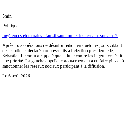
5min
Politique
Ingérences électorales : faut-il sanctionner les réseaux sociaux ?
Après trois opérations de désinformation en quelques jours ciblant
des candidats déclarés ou pressentis à l’élection présidentielle,
Sébastien Lecornu a rappelé que la lutte contre les ingérences était
une priorité. La gauche appelle le gouvernement à en faire plus et à
sanctionner les réseaux sociaux participant à la diffusion.
Le
6 août 2026