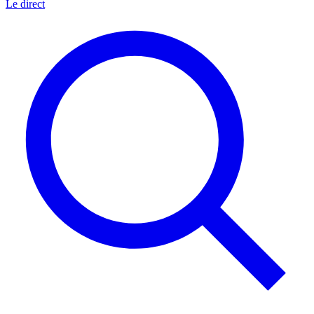
Le direct