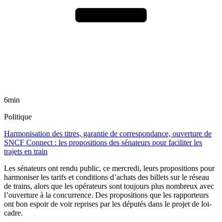
6min
Politique
Harmonisation des titres, garantie de correspondance, ouverture de
SNCF Connect : les propositions des sénateurs pour faciliter les
trajets en train
Les sénateurs ont rendu public, ce mercredi, leurs propositions pour
harmoniser les tarifs et conditions d’achats des billets sur le réseau
de trains, alors que les opérateurs sont toujours plus nombreux avec
l’ouverture à la concurrence. Des propositions que les rapporteurs
ont bon espoir de voir reprises par les députés dans le projet de loi-
cadre.