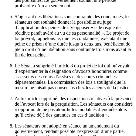
des poursuites. Le gouvernement souhait une période
probatoire d’un an seulement.
S’agissant des libérations sous contrainte des condamnés, les
sénateurs ont souhaité donner la possibilité au juge
d’application des peines de s’y opposer «
si le risque de
récidive paraît avéré
au vu de sa personnalité ». Le projet de
loi prévoit, rappelons-le, que les condamnés, exécutant une
peine de prison d’une durée jusqu’à deux ans, bénéficient de
plein droit d’une libération sous contrainte trois mois avant la
fin de leur peine.
Le Sénat a
supprimé l’article 8 du projet de loi
qui prévoyait
d’expérimenter la désignation d’avocats honoraires comme
assesseurs des cours d’assises et des cours criminelles
départementales. La commission des lois a souligné que la
mesure ne faisait pas consensus chez les acteurs de la justice.
Autre article supprimé
: les dispositions relatives à la présence
de l’avocat lors de la perquisition. Les sénateurs ont considéré
« opportun de ne pas alourdir les modalités d’enquête alors
qu’il existe déjà des garanties en cas d’audition ».
Les sénateurs ont adopté en séance un amendement du
gouvernement, rendant possible l’expression d’une partie,