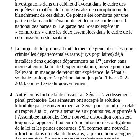
investigations dans un cabinet d’avocat dans le cadre des
enquêtes en matière de fraude fiscale, de corruption ou de
blanchiment de ces délits
. Ce point a été combattu par une
partie de la majorité sénatoriale, et dénoncé par le conseil
national des barreaux. Le garde des Sceaux espère un
« compromis » entre les deux assemblées dans le cadre de la
commission mixte paritaire.
Le projet de loi proposait initialement de généraliser les cours
criminelles départementales (sans jurys populaires) déjà
er
installées dans quelques départements au 1
janvier, sans
même attendre la fin de l’expérimentation, prévue pour mai.
Relevant un manque de retour sur expérience, le Sénat a
souhaité
prolonger l’expérimentation jusqu’à l’hiver 2022-
2023
, contre l’avis du gouvernement.
Autre temps fort de la discussion au Sénat :
l’avertissement
pénal probatoire
. Les sénateurs ont accepté la solution
introduite par le gouvernement au Sénat pour prendre le relais
du rappel à la loi, cette alternative aux poursuites, supprimée à
l’Assemblée nationale. Cette nouvelle disposition consistera
toujours à rappeler à l’auteur d’une infraction les obligations
de la loi et les peines encourues. S’il commet une nouvelle
infraction dans un délai de trois ans, la justice pourra engager