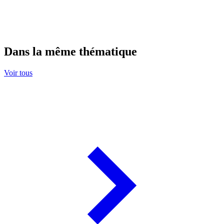
Dans la même thématique
Voir tous