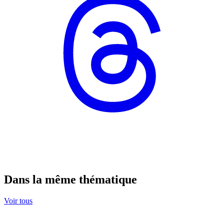
Dans la même thématique
Voir tous