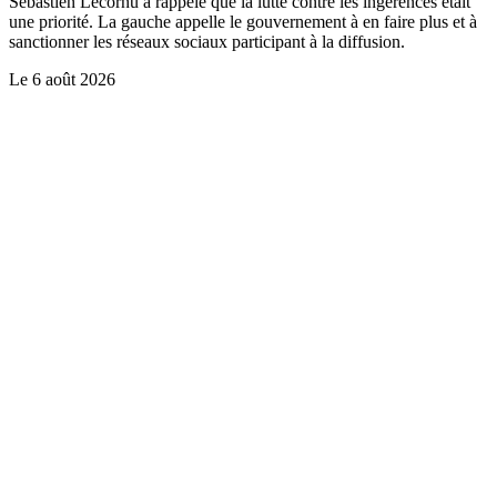
Sébastien Lecornu a rappelé que la lutte contre les ingérences était
une priorité. La gauche appelle le gouvernement à en faire plus et à
sanctionner les réseaux sociaux participant à la diffusion.
Le
6 août 2026