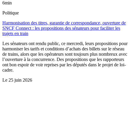
6min
Politique
Harmonisation des titres, garantie de correspondance, ouverture de
SNCF Connect : les propositions des sénateurs pour faciliter les
trajets en train
Les sénateurs ont rendu public, ce mercredi, leurs propositions pour
harmoniser les tarifs et conditions d’achats des billets sur le réseau
de trains, alors que les opérateurs sont toujours plus nombreux avec
l’ouverture à la concurrence. Des propositions que les rapporteurs
ont bon espoir de voir reprises par les députés dans le projet de loi-
cadre.
Le
25 juin 2026