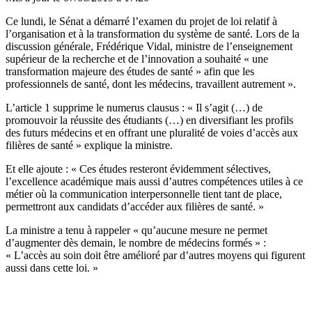
Ce lundi, le Sénat a démarré l’examen du projet de loi relatif à
l’organisation et à la transformation du système de santé. Lors de la
discussion générale, Frédérique Vidal, ministre de l’enseignement
supérieur de la recherche et de l’innovation a souhaité « une
transformation majeure des études de santé » afin que les
professionnels de santé, dont les médecins, travaillent autrement ».
L’article 1 supprime le numerus clausus : « Il s’agit (…) de
promouvoir la réussite des étudiants (…) en diversifiant les profils
des futurs médecins et en offrant une pluralité de voies d’accès aux
filières de santé » explique la ministre.
Et elle ajoute : « Ces études resteront évidemment sélectives,
l’excellence académique mais aussi d’autres compétences utiles à ce
métier où la communication interpersonnelle tient tant de place,
permettront aux candidats d’accéder aux filières de santé. »
La ministre a tenu à rappeler « qu’aucune mesure ne permet
d’augmenter dès demain, le nombre de médecins formés » :
« L’accès au soin doit être amélioré par d’autres moyens qui figurent
aussi dans cette loi. »