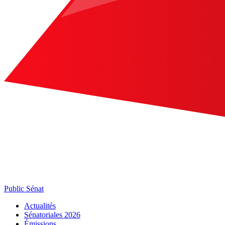
Public Sénat
Actualités
Sénatoriales 2026
Émissions