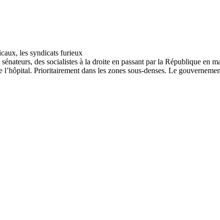
sénateurs, des socialistes à la droite en passant par la République en m
e l’hôpital. Prioritairement dans les zones sous-denses. Le gouvernement