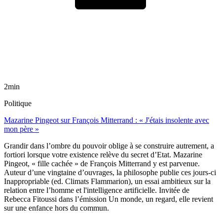
2min
Politique
Mazarine Pingeot sur François Mitterrand : « J'étais insolente avec
mon père »
Grandir dans l’ombre du pouvoir oblige à se construire autrement, a
fortiori lorsque votre existence relève du secret d’Etat. Mazarine
Pingeot, « fille cachée » de François Mitterrand y est parvenue.
Auteur d’une vingtaine d’ouvrages, la philosophe publie ces jours-ci
Inappropriable (ed. Climats Flammarion), un essai ambitieux sur la
relation entre l’homme et l'intelligence artificielle. Invitée de
Rebecca Fitoussi dans l’émission Un monde, un regard, elle revient
sur une enfance hors du commun.