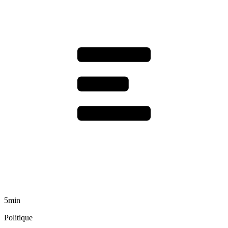
5min
Politique