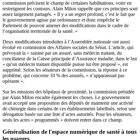
commission précisent le champ de certaines habilitations, voire en
restreignent les contours. Alain Milon rappelle que ces principes sont
assez largement partagés. « Il y a un regret profond, c’est le fait que
le gouvernement agisse par ordonnance et donc empêche le
Parlement de pouvoir amener des modifications dans le cadre de
l’organisation territoriale de la santé. »
Deux modifications introduites à l’Assemblée nationale ont aussi
évolué en commission des Affaires sociales du Sénat. L’article, qui
prévoyait la « saisine par un assuré, sans médecin traitant, du
conciliateur de la Caisse principale d’Assurance maladie, dans le but
« qu'un médecin traitant disponible puisse lui être proposé », est
supprimé. Selon les sénateurs de la commission, la réponse à ce
problème, qui concerne 10 % des assurés, « n’apparaissait pas
opérante ».
Sur les missions des hôpitaux de proximité, la commission présidée
par Alain Milon encadre également les choses. Le gouvernement
avait accepté une proposition des députés de maintenir une activité
de chirurgie dans certains de ces établissements labellisés, selon une
dérogation basée sur une liste d’actes autorités. Pour les sénateurs,
seuls les actes « programmés » doivent entrer dans ce champ.
Généralisation de l'espace numérique de santé à tous
les usagers