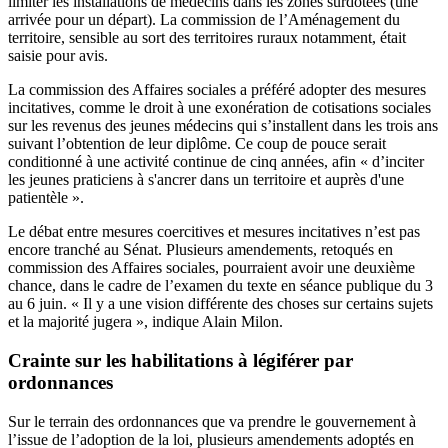
limiter les installations de médecins dans les zones surdotées (une
arrivée pour un départ). La commission de l’Aménagement du
territoire, sensible au sort des territoires ruraux notamment, était
saisie pour avis.
La commission des Affaires sociales a préféré adopter des mesures
incitatives,
comme le droit à une exonération de cotisations sociales
sur les revenus des jeunes médecins qui s’installent dans les trois ans
suivant l’obtention de leur diplôme. Ce coup de pouce serait
conditionné à une activité continue de cinq années, afin « d’inciter
les jeunes praticiens à s'ancrer dans un territoire et auprès d'une
patientèle ».
Le débat entre mesures coercitives et mesures incitatives n’est pas
encore tranché au Sénat. Plusieurs amendements, retoqués en
commission des Affaires sociales, pourraient avoir une deuxième
chance, dans le cadre de l’examen du texte en séance publique du 3
au 6 juin. « Il y a une vision différente des choses sur certains sujets
et la majorité jugera », indique Alain Milon.
Crainte sur les habilitations à légiférer par
ordonnances
Sur le terrain des ordonnances que va prendre le gouvernement à
l’issue de l’adoption de la loi, plusieurs amendements adoptés en