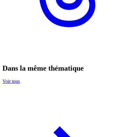
Dans la même thématique
Voir tous