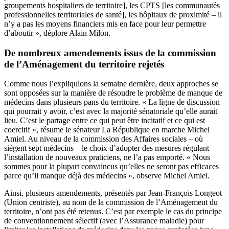
groupements hospitaliers de territoire], les CPTS [les communautés
professionnelles territoriales de santé], les hôpitaux de proximité – il
n’y a pas les moyens financiers mis en face pour leur permettre
d’aboutir », déplore Alain Milon.
De nombreux amendements issus de la commission
de l’Aménagement du territoire rejetés
Comme nous l’expliquions la semaine dernière
, deux approches se
sont opposées sur la manière de résoudre le problème de manque de
médecins dans plusieurs pans du territoire. « La ligne de discussion
qui pourrait y avoir, c’est avec la majorité sénatoriale qu’elle aurait
lieu. C’est le partage entre ce qui peut être incitatif et ce qui est
coercitif », résume le sénateur La République en marche Michel
Amiel. Au niveau de la commission des Affaires sociales – où
siègent sept médecins – le choix d’adopter des mesures régulant
l’installation de nouveaux praticiens, ne l’a pas emporté. « Nous
sommes pour la plupart convaincus qu’elles ne seront pas efficaces
parce qu’il manque déjà des médecins », observe Michel Amiel.
Ainsi, plusieurs amendements, présentés par Jean-François Longeot
(Union centriste), au nom de la commission de l’Aménagement du
territoire, n’ont pas été retenus. C’est par exemple le cas du
principe
de conventionnement sélectif (avec l’Assurance maladie)
pour