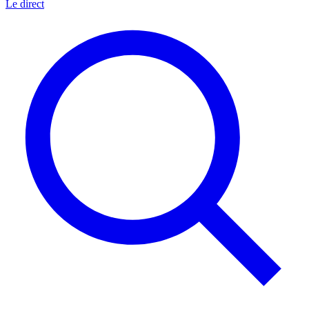
Le direct