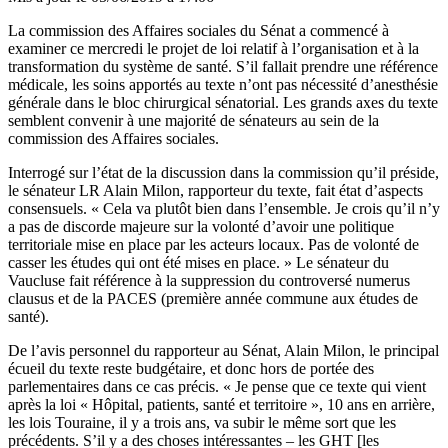
La commission des Affaires sociales du Sénat a commencé à
examiner ce mercredi le projet de loi relatif à l’organisation et à la
transformation du système de santé. S’il fallait prendre une référence
médicale, les soins apportés au texte n’ont pas nécessité d’anesthésie
générale dans le bloc chirurgical sénatorial. Les grands axes du texte
semblent convenir à une majorité de sénateurs au sein de la
commission des Affaires sociales.
Interrogé sur l’état de la discussion dans la commission qu’il préside,
le sénateur LR Alain Milon, rapporteur du texte, fait état d’aspects
consensuels. « Cela va plutôt bien dans l’ensemble. Je crois qu’il n’y
a pas de discorde majeure sur la volonté d’avoir une politique
territoriale mise en place par les acteurs locaux. Pas de volonté de
casser les études qui ont été mises en place. » Le sénateur du
Vaucluse fait référence à la suppression du controversé numerus
clausus et de la PACES (première année commune aux études de
santé).
De l’avis personnel du rapporteur au Sénat, Alain Milon, le principal
écueil du texte reste budgétaire, et donc hors de portée des
parlementaires dans ce cas précis. « Je pense que ce texte qui vient
après la loi « Hôpital, patients, santé et territoire », 10 ans en arrière,
les lois Touraine, il y a trois ans, va subir le même sort que les
précédents. S’il y a des choses intéressantes – les GHT [les