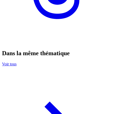
Dans la même thématique
Voir tous