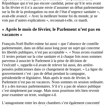
République qui n’est pas encore candidat, pense qu’il le sera avant
la fin février et il n’a aucune envie d’assumer un débat parlementaire
sur la fin de la prolongation ou non de l’état d’urgence sanitaire »,
avait-elle avancé. « Avec la meilleure bonne foi du monde, je ne
vois pas d’autres explications », reconnait-t-elle, ce mardi.
« Après le mois de février, le Parlement n’est pas en
vacances »
François-Noël Buffet estime lui aussi « que l’absence de contrôle
parlementaire, dans un délai aussi long pour un sujet qui concerne
les libertés publiques, n’est pas acceptable ». « Nous avons examiné
11 textes portant sur la crise sanitaire et à chaque fois nous sommes
parvenus à associer le Parlement à la prise de décision de
l’exécutif », rappelle-t-il avant de relever lui aussi, des arrière-
pensées politiciennes dans ce changement de braquet. « La ligne du
gouvernement c’est : pas de débat pendant la campagne,
présidentielle et législative. Mais après le mois de février, le
Parlement n’est pas en vacances. Nous sommes en session ordinaire.
Il y a des travaux parlementaires. S’il n’y a pas de séance publique
c’est simplement par usage. Mais nous pourrions très bien revenir
pour examiner un texte, souligne-t-il.
L’antagonisme entre les deux chambres s’est également concentré