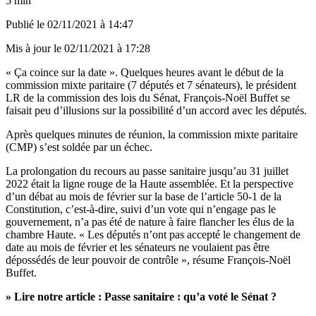
5 min
Publié le
02/11/2021 à 14:47
Mis à jour le
02/11/2021 à 17:28
« Ça coince sur la date ». Quelques heures avant le début de la
commission mixte paritaire (7 députés et 7 sénateurs), le président
LR de la commission des lois du Sénat, François-Noël Buffet se
faisait peu d’illusions sur la possibilité d’un accord avec les députés.
Après quelques minutes de réunion, la commission mixte paritaire
(CMP) s’est soldée par un échec.
La prolongation du recours au passe sanitaire jusqu’au 31 juillet
2022 était la ligne rouge de la Haute assemblée.
Et la perspective
d’un débat au mois de février sur la base de l’article 50-1 de la
Constitution, c’est-à-dire, suivi d’un vote qui n’engage pas le
gouvernement, n’a pas été de nature à faire flancher les élus de la
chambre Haute.
« Les députés n’ont pas accepté le changement de
date au mois de février et les sénateurs ne voulaient pas être
dépossédés de leur pouvoir de contrôle », résume François-Noël
Buffet.
» Lire notre article :
Passe sanitaire : qu’a voté le Sénat ?