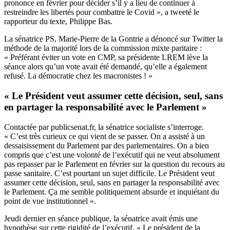
prononce en février pour décider s’il y a lieu de continuer à
restreindre les libertés pour combattre le Covid », a tweeté le
rapporteur du texte, Philippe Bas.
La sénatrice PS, Marie-Pierre de la Gontrie a dénoncé sur Twitter la
méthode de la majorité lors de la commission mixte paritaire :
« Préférant éviter un vote en CMP, sa présidente LREM lève la
séance alors qu’un vote avait été demandé, qu’elle a également
refusé. La démocratie chez les macronistes ! »
« Le Président veut assumer cette décision, seul, sans
en partager la responsabilité avec le Parlement »
Contactée par publicsenat.fr, la sénatrice socialiste s’interroge.
« C’est très curieux ce qui vient de se passer. On a assisté à un
dessaisissement du Parlement par des parlementaires. On a bien
compris que c’est une volonté de l’exécutif qui ne veut absolument
pas repasser par le Parlement en février sur la question du recours au
passe sanitaire. C’est pourtant un sujet difficile. Le Président veut
assumer cette décision, seul, sans en partager la responsabilité avec
le Parlement. Ça me semble politiquement absurde et inquiétant du
point de vue institutionnel ».
Jeudi dernier en séance publique, la sénatrice avait émis une
hypothèse sur cette rigidité de l’exécutif.
« Le président de la