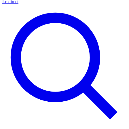
Le direct