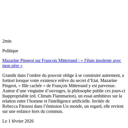
2min
Politique
Mazarine Pingeot sur François Mitterrand : « J'étais insolente avec
mon père »
Grandir dans l’ombre du pouvoir oblige à se construire autrement, a
fortiori lorsque votre existence relève du secret d’Etat. Mazarine
Pingeot, « fille cachée » de François Mitterrand y est parvenue.
Auteur d’une vingtaine d’ouvrages, la philosophe publie ces jours-ci
Inappropriable (ed. Climats Flammarion), un essai ambitieux sur la
relation entre l’homme et l'intelligence artificielle. Invitée de
Rebecca Fitoussi dans l’émission Un monde, un regard, elle revient
sur une enfance hors du commun.
Le
1 février 2026