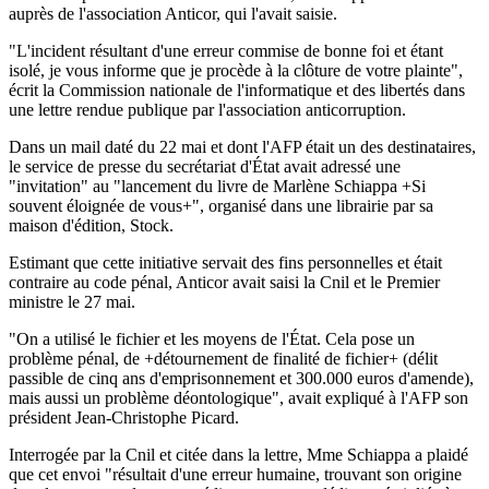
auprès de l'association Anticor, qui l'avait saisie.
"L'incident résultant d'une erreur commise de bonne foi et étant
isolé, je vous informe que je procède à la clôture de votre plainte",
écrit la Commission nationale de l'informatique et des libertés dans
une lettre rendue publique par l'association anticorruption.
Dans un mail daté du 22 mai et dont l'AFP était un des destinataires,
le service de presse du secrétariat d'État avait adressé une
"invitation" au "lancement du livre de Marlène Schiappa +Si
souvent éloignée de vous+", organisé dans une librairie par sa
maison d'édition, Stock.
Estimant que cette initiative servait des fins personnelles et était
contraire au code pénal, Anticor avait saisi la Cnil et le Premier
ministre le 27 mai.
"On a utilisé le fichier et les moyens de l'État. Cela pose un
problème pénal, de +détournement de finalité de fichier+ (délit
passible de cinq ans d'emprisonnement et 300.000 euros d'amende),
mais aussi un problème déontologique", avait expliqué à l'AFP son
président Jean-Christophe Picard.
Interrogée par la Cnil et citée dans la lettre, Mme Schiappa a plaidé
que cet envoi "résultait d'une erreur humaine, trouvant son origine