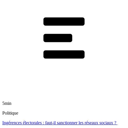
5min
Politique
Ingérences électorales : faut-il sanctionner les réseaux sociaux ?