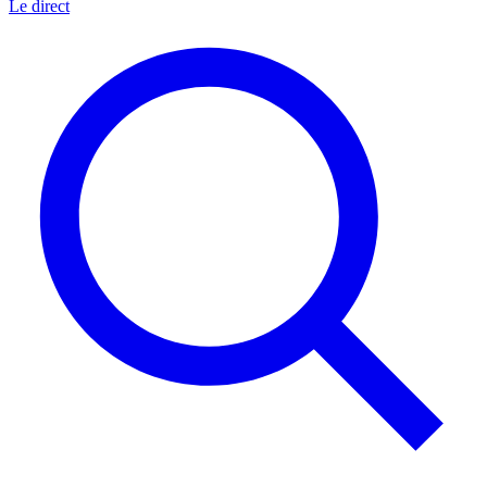
Le direct