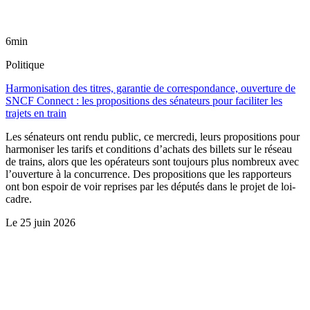
6min
Politique
Harmonisation des titres, garantie de correspondance, ouverture de
SNCF Connect : les propositions des sénateurs pour faciliter les
trajets en train
Les sénateurs ont rendu public, ce mercredi, leurs propositions pour
harmoniser les tarifs et conditions d’achats des billets sur le réseau
de trains, alors que les opérateurs sont toujours plus nombreux avec
l’ouverture à la concurrence. Des propositions que les rapporteurs
ont bon espoir de voir reprises par les députés dans le projet de loi-
cadre.
Le
25 juin 2026