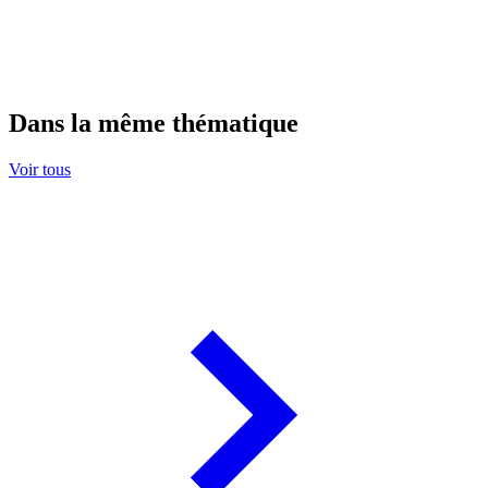
Dans la même thématique
Voir tous