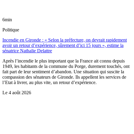
6min
Politique
Incendie en Gironde : « Selon la préfecture, on devrait rapidement
avoir un retour d’expérience, sûrement d’ici 15 jours », estime la
sénatrice Nathalie Delattre
Après l’incendie le plus important que la France ait connu depuis
1949, les habitants de la commune du Porge, durement touchés, ont
fait part de leur sentiment d’abandon. Une situation qui suscite la
compassion des sénateurs de Gironde. Ils appellent les services de
l’Etat à livrer, au plus vite, un retour d’expérience.
Le
4 août 2026