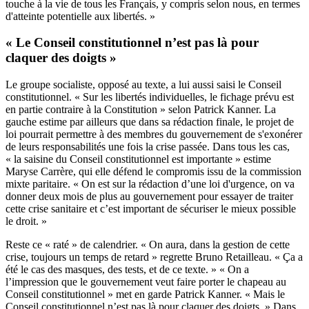
touche à la vie de tous les Français, y compris selon nous, en termes
d'atteinte potentielle aux libertés. »
« Le Conseil constitutionnel n’est pas là pour
claquer des doigts »
Le groupe socialiste, opposé au texte, a lui aussi saisi le Conseil
constitutionnel. « Sur les libertés individuelles, le fichage prévu est
en partie contraire à la Constitution » selon Patrick Kanner. La
gauche estime par ailleurs que dans sa rédaction finale, le projet de
loi pourrait permettre à des membres du gouvernement de s'exonérer
de leurs responsabilités une fois la crise passée. Dans tous les cas,
« la saisine du Conseil constitutionnel est importante » estime
Maryse Carrère, qui elle défend le compromis issu de la commission
mixte paritaire. « On est sur la rédaction d’une loi d'urgence, on va
donner deux mois de plus au gouvernement pour essayer de traiter
cette crise sanitaire et c’est important de sécuriser le mieux possible
le droit. »
Reste ce « raté » de calendrier. « On aura, dans la gestion de cette
crise, toujours un temps de retard » regrette Bruno Retailleau. « Ça a
été le cas des masques, des tests, et de ce texte. » « On a
l’impression que le gouvernement veut faire porter le chapeau au
Conseil constitutionnel » met en garde Patrick Kanner. « Mais le
Conseil constitutionnel n’est pas là pour claquer des doigts. » Dans