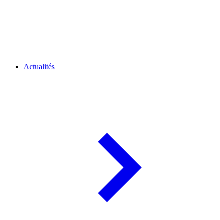
Actualités