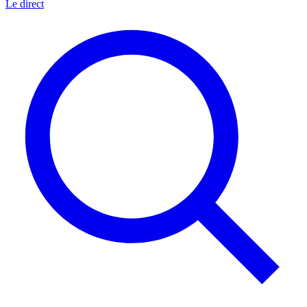
Le direct