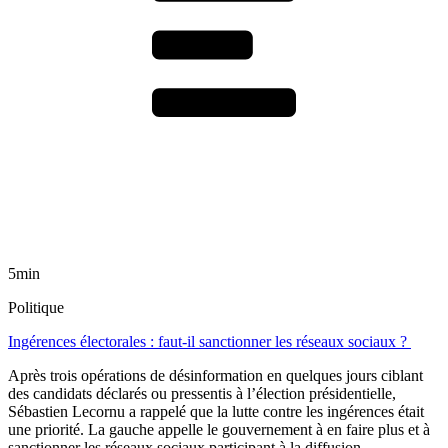
5min
Politique
Ingérences électorales : faut-il sanctionner les réseaux sociaux ?
Après trois opérations de désinformation en quelques jours ciblant
des candidats déclarés ou pressentis à l’élection présidentielle,
Sébastien Lecornu a rappelé que la lutte contre les ingérences était
une priorité. La gauche appelle le gouvernement à en faire plus et à
sanctionner les réseaux sociaux participant à la diffusion.