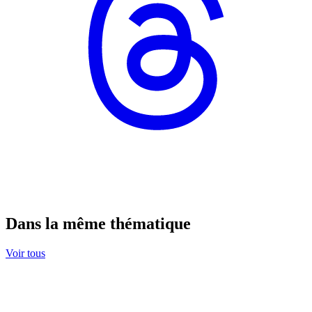
Dans la même thématique
Voir tous