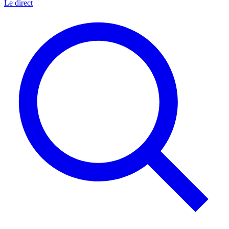
Le direct