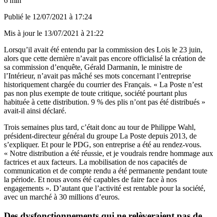
6 min
Publié le
12/07/2021 à 17:24
Mis à jour le
13/07/2021 à 21:22
Lorsqu’il avait été
entendu par la commission des Lois
le 23 juin,
alors que cette dernière n’avait pas encore officialisé la création de
sa commission d’enquête, Gérald Darmanin, le ministre de
l’Intérieur, n’avait pas mâché ses mots concernant l’entreprise
historiquement chargée du courrier des Français. « La Poste n’est
pas non plus exempte de toute critique, société pourtant plus
habituée à cette distribution. 9 % des plis n’ont pas été distribués »
avait-il ainsi déclaré.
Trois semaines plus tard, c’était donc au tour de Philippe Wahl,
président-directeur général du groupe La Poste depuis 2013, de
s’expliquer. Et pour le PDG, son entreprise a été au rendez-vous.
« Notre distribution a été réussie, et je voudrais rendre hommage aux
factrices et aux facteurs. La mobilisation de nos capacités de
communication et de compte rendu a été permanente pendant toute
la période. Et nous avons été capables de faire face à nos
engagements ». D’autant que l’activité est rentable pour la société,
avec un marché à 30 millions d’euros.
Des dysfonctionnements qui ne relèveraient pas de