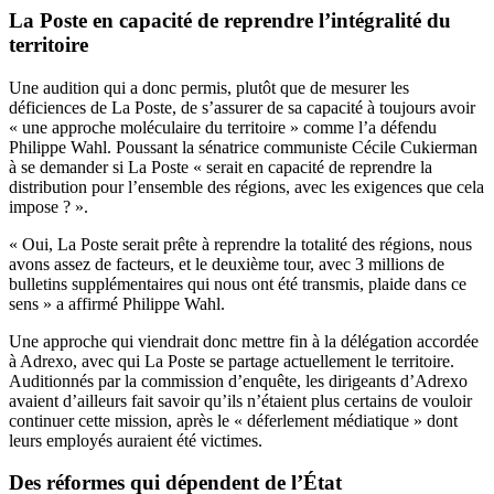
La Poste en capacité de reprendre l’intégralité du
territoire
Une audition qui a donc permis, plutôt que de mesurer les
déficiences de La Poste, de s’assurer de sa capacité à toujours avoir
« une approche moléculaire du territoire » comme l’a défendu
Philippe Wahl. Poussant la sénatrice communiste Cécile Cukierman
à se demander si La Poste « serait en capacité de reprendre la
distribution pour l’ensemble des régions, avec les exigences que cela
impose ? ».
« Oui, La Poste serait prête à reprendre la totalité des régions, nous
avons assez de facteurs, et le deuxième tour, avec 3 millions de
bulletins supplémentaires qui nous ont été transmis, plaide dans ce
sens » a affirmé Philippe Wahl.
Une approche qui viendrait donc mettre fin à la délégation accordée
à Adrexo, avec qui La Poste se partage actuellement le territoire.
Auditionnés par la commission d’enquête
, les dirigeants d’Adrexo
avaient d’ailleurs fait savoir qu’ils n’étaient plus certains de vouloir
continuer cette mission, après le « déferlement médiatique » dont
leurs employés auraient été victimes.
Des réformes qui dépendent de l’État