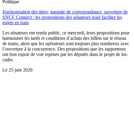
Politique
Harmonisation des titres, garantie de correspondance, ouverture de
SNCF Connect : les propositions des sénateurs pour faciliter les
trajets en train
Les sénateurs ont rendu public, ce mercredi, leurs propositions pour
harmoniser les tarifs et conditions d’achats des billets sur le réseau
de trains, alors que les opérateurs sont toujours plus nombreux avec
l’ouverture à la concurrence. Des propositions que les rapporteurs
ont bon espoir de voir reprises par les députés dans le projet de loi-
cadre.
Le
25 juin 2026