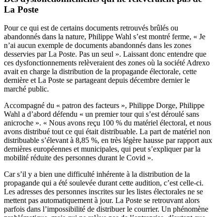
La Poste
Pour ce qui est de certains documents retrouvés brûlés ou
abandonnés dans la nature, Philippe Wahl s’est montré ferme, « Je
n’ai aucun exemple de documents abandonnés dans les zones
desservies par La Poste. Pas un seul ». Laissant donc entendre que
ces dysfonctionnements relèveraient des zones où la société Adrexo
avait en charge la distribution de la propagande électorale, cette
dernière et La Poste se partageant depuis décembre dernier le
marché public.
Accompagné du « patron des facteurs », Philippe Dorge, Philippe
Wahl a d’abord défendu « un premier tour qui s’est déroulé sans
anicroche ». « Nous avons reçu 100 % du matériel électoral, et nous
avons distribué tout ce qui était distribuable. La part de matériel non
distribuable s’élevant à 8,85 %, en très légère hausse par rapport aux
dernières européennes et municipales, qui peut s’expliquer par la
mobilité réduite des personnes durant le Covid ».
Car s’il y a bien une difficulté inhérente à la distribution de la
propagande qui a été soulevée durant cette audition, c’est celle-ci.
Les adresses des personnes inscrites sur les listes électorales ne se
mettent pas automatiquement à jour. La Poste se retrouvant alors
parfois dans l’impossibilité de distribuer le courrier. Un phénomène