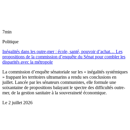
7min
Politique
Inégalités dans les outre-mer : école, santé, pouvoir d’achat… Les
propositions de la commission d’enquête du Sénat pour combler les
disparités avec la métropole
La commission d’enquête sénatoriale sur les « inégalités systémiques
» frappant les territoires ultramarins a rendu ses conclusions en
juillet. Lancée par les sénateurs communistes, elle formule une
soixantaine de propositions balayant le spectre des difficultés outre-
mer, de la gestion sanitaire à la souveraineté économique.
Le
2 juillet 2026