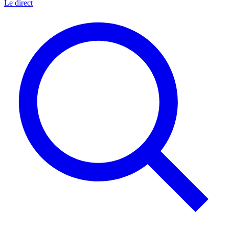
Le direct