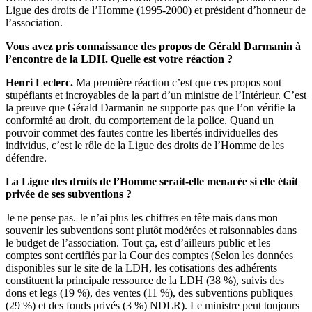
Ligue des droits de l’Homme (1995-2000) et président d’honneur de
l’association.
Vous avez pris connaissance des propos de Gérald Darmanin à
l’encontre de la LDH. Quelle est votre réaction ?
Henri Leclerc.
Ma première réaction c’est que ces propos sont
stupéfiants et incroyables de la part d’un ministre de l’Intérieur. C’est
la preuve que Gérald Darmanin ne supporte pas que l’on vérifie la
conformité au droit, du comportement de la police. Quand un
pouvoir commet des fautes contre les libertés individuelles des
individus, c’est le rôle de la Ligue des droits de l’Homme de les
défendre.
La Ligue des droits de l’Homme serait-elle menacée si elle était
privée de ses subventions ?
Je ne pense pas. Je n’ai plus les chiffres en tête mais dans mon
souvenir les subventions sont plutôt modérées et raisonnables dans
le budget de l’association. Tout ça, est d’ailleurs public et les
comptes sont certifiés par la Cour des comptes (Selon les données
disponibles sur le site de la LDH, les cotisations des adhérents
constituent la principale ressource de la LDH (38 %), suivis des
dons et legs (19 %), des ventes (11 %), des subventions publiques
(29 %) et des fonds privés (3 %) NDLR). Le ministre peut toujours