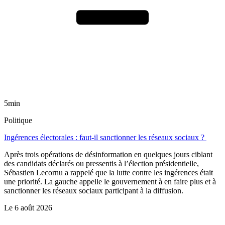
5min
Politique
Ingérences électorales : faut-il sanctionner les réseaux sociaux ?
Après trois opérations de désinformation en quelques jours ciblant
des candidats déclarés ou pressentis à l’élection présidentielle,
Sébastien Lecornu a rappelé que la lutte contre les ingérences était
une priorité. La gauche appelle le gouvernement à en faire plus et à
sanctionner les réseaux sociaux participant à la diffusion.
Le
6 août 2026