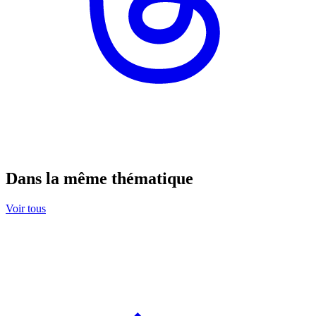
Dans la même thématique
Voir tous