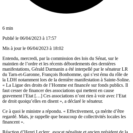
6 min
Publié le
06/04/2023 à 17:57
Mis à jour le
06/04/2023 à 18:02
Entendu, mercredi, par la commission des lois du Sénat
, sur le
maintien de l’ordre et les récents débordements des dernières
manifestations, Gérald Darmanin a été interpellé par le sénateur LR
du Tarn-et-Garonne, François Bonhomme, qui s’est ému du rôle de
la LDH notamment lors de la dernière manifestation à Sainte-Soline.
« La Ligue des droits de l’Homme est financée sur fonds publics. Il
faut cesser de financer des associations qui mettent en cause
gravement l’Etat […] Ces associations n’ont rien à voir avec l’Etat
de droit quoiqu’elles en disent », a déclaré le sénateur.
Ce à quoi
le ministre a répondu
. « Effectivement, ça mérite d’être
regardé. Mais, je rappelle que beaucoup de collectivités locales les
financent ».
Réaction d’Henri Leclerc, avocat pénaliste et ancien président de la