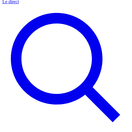
Le direct