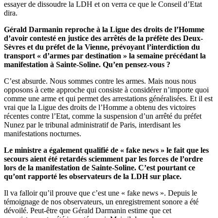
essayer de dissoudre la LDH et on verra ce que le Conseil d’Etat
dira.
Gérald Darmanin reproche à la Ligue des droits de l’Homme
d’avoir contesté en justice des arrêtés de la préfète des Deux-
Sèvres et du préfet de la Vienne, prévoyant l’interdiction du
transport « d’armes par destination » la semaine précédant la
manifestation à Sainte-Soline. Qu’en pensez-vous ?
C’est absurde. Nous sommes contre les armes. Mais nous nous
opposons à cette approche qui consiste à considérer n’importe quoi
comme une arme et qui permet des arrestations généralisées. Et il est
vrai que la Ligue des droits de l’Homme a obtenu des victoires
récentes contre l’Etat, comme la suspension d’un arrêté du préfet
Nunez par le tribunal administratif de Paris, interdisant les
manifestations nocturnes.
Le ministre a également qualifié de « fake news » le fait que les
secours aient été retardés sciemment par les forces de l’ordre
lors de la manifestation de Sainte-Soline. C’est pourtant ce
qu’ont rapporté les observateurs de la LDH sur place.
Il va falloir qu’il prouve que c’est une « fake news ». Depuis le
témoignage de nos observateurs, un enregistrement sonore a été
dévoilé. Peut-être que Gérald Darmanin estime que cet