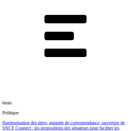
6min
Politique
Harmonisation des titres, garantie de correspondance, ouverture de
SNCF Connect : les propositions des sénateurs pour faciliter les