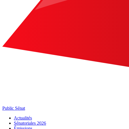
Public Sénat
Actualités
Sénatoriales 2026
Émissions