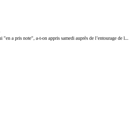
"en a pris note", a-t-on appris samedi auprès de l’entourage de l...