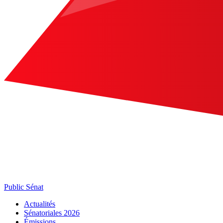
Public Sénat
Actualités
Sénatoriales 2026
Émissions