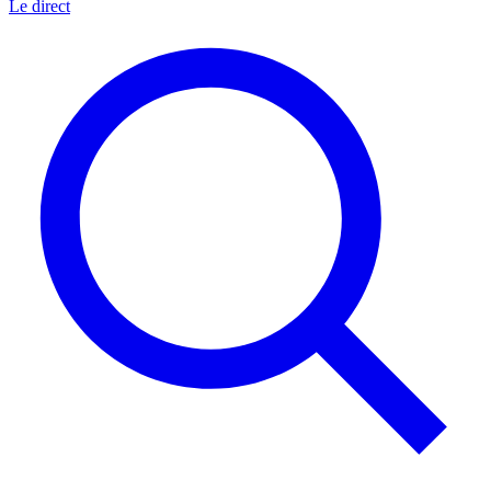
Le direct