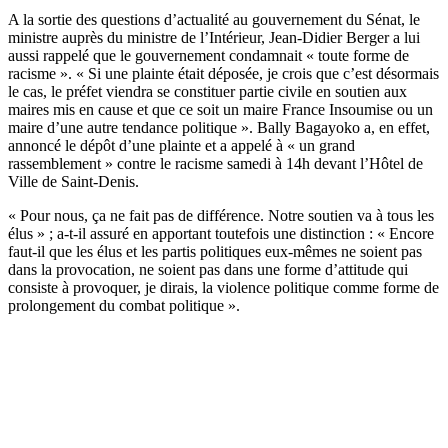
A la sortie des questions d’actualité au gouvernement du Sénat, le
ministre auprès du ministre de l’Intérieur, Jean-Didier Berger a lui
aussi rappelé que le gouvernement condamnait « toute forme de
racisme ». « Si une plainte était déposée, je crois que c’est désormais
le cas, le préfet viendra se constituer partie civile en soutien aux
maires mis en cause et que ce soit un maire France Insoumise ou un
maire d’une autre tendance politique ». Bally Bagayoko a, en effet,
annoncé le dépôt d’une plainte et a appelé à « un grand
rassemblement » contre le racisme samedi à 14h devant l’Hôtel de
Ville de Saint-Denis.
« Pour nous, ça ne fait pas de différence. Notre soutien va à tous les
élus » ; a-t-il assuré en apportant toutefois une distinction : « Encore
faut-il que les élus et les partis politiques eux-mêmes ne soient pas
dans la provocation, ne soient pas dans une forme d’attitude qui
consiste à provoquer, je dirais, la violence politique comme forme de
prolongement du combat politique ».