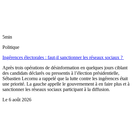
5min
Politique
Ingérences électorales : faut-il sanctionner les réseaux sociaux ?
Après trois opérations de désinformation en quelques jours ciblant
des candidats déclarés ou pressentis à l’élection présidentielle,
Sébastien Lecornu a rappelé que la lutte contre les ingérences était
une priorité. La gauche appelle le gouvernement à en faire plus et à
sanctionner les réseaux sociaux participant à la diffusion.
Le
6 août 2026