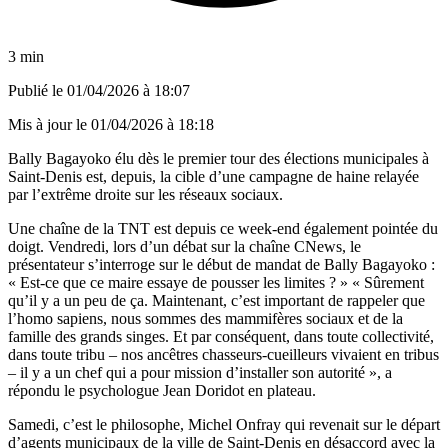
3 min
Publié le
01/04/2026 à 18:07
Mis à jour le
01/04/2026 à 18:18
Bally Bagayoko élu dès le premier tour des élections municipales à
Saint-Denis est, depuis, la cible d’une campagne de haine relayée
par l’extrême droite sur les réseaux sociaux.
Une chaîne de la TNT est depuis ce week-end également pointée du
doigt. Vendredi, lors d’un débat sur la chaîne CNews, le
présentateur s’interroge sur le début de mandat de Bally Bagayoko :
« Est-ce que ce maire essaye de pousser les limites ? » « Sûrement
qu’il y a un peu de ça. Maintenant, c’est important de rappeler que
l’homo sapiens, nous sommes des mammifères sociaux et de la
famille des grands singes. Et par conséquent, dans toute collectivité,
dans toute tribu – nos ancêtres chasseurs-cueilleurs vivaient en tribus
– il y a un chef qui a pour mission d’installer son autorité », a
répondu le psychologue Jean Doridot en plateau.
Samedi, c’est le philosophe, Michel Onfray qui revenait sur le départ
d’agents municipaux de la ville de Saint-Denis en désaccord avec la