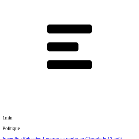
1min
Politique
Incendie : Sébastien Lecornu se rendra en Gironde le 17 août