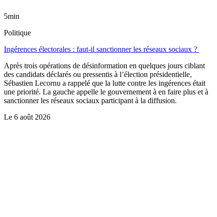
5min
Politique
Ingérences électorales : faut-il sanctionner les réseaux sociaux ?
Après trois opérations de désinformation en quelques jours ciblant
des candidats déclarés ou pressentis à l’élection présidentielle,
Sébastien Lecornu a rappelé que la lutte contre les ingérences était
une priorité. La gauche appelle le gouvernement à en faire plus et à
sanctionner les réseaux sociaux participant à la diffusion.
Le
6 août 2026