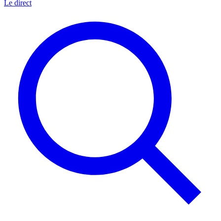
Le direct