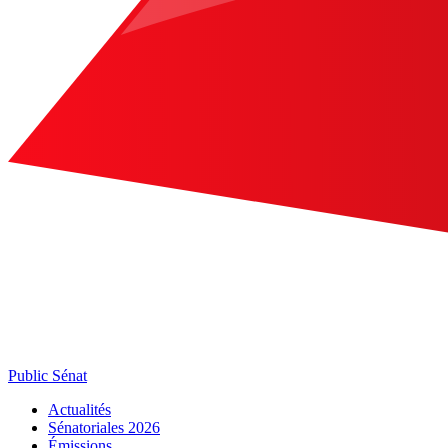
Public Sénat
Actualités
Sénatoriales 2026
Émissions