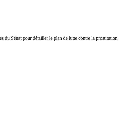
 du Sénat pour détailler le plan de lutte contre la prostitution