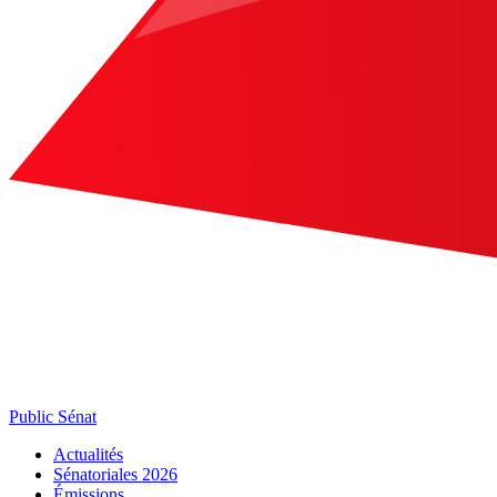
Public Sénat
Actualités
Sénatoriales 2026
Émissions