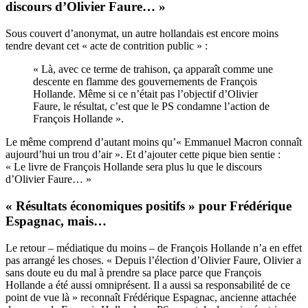
discours d’Olivier Faure… »
Sous couvert d’anonymat, un autre hollandais est encore moins
tendre devant cet « acte de contrition public » :
« Là, avec ce terme de trahison, ça apparaît comme une
descente en flamme des gouvernements de François
Hollande. Même si ce n’était pas l’objectif d’Olivier
Faure, le résultat, c’est que le PS condamne l’action de
François Hollande ».
Le même comprend d’autant moins qu’« Emmanuel Macron connaît
aujourd’hui un trou d’air ». Et d’ajouter cette pique bien sentie :
« Le livre de François Hollande sera plus lu que le discours
d’Olivier Faure… »
« Résultats économiques positifs » pour Frédérique
Espagnac, mais…
Le retour – médiatique du moins – de François Hollande n’a en effet
pas arrangé les choses. « Depuis l’élection d’Olivier Faure, Olivier a
sans doute eu du mal à prendre sa place parce que François
Hollande a été aussi omniprésent. Il a aussi sa responsabilité de ce
point de vue là » reconnaît Frédérique Espagnac, ancienne attachée