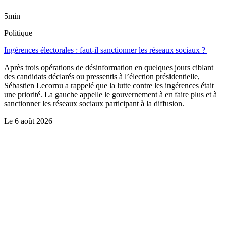
5min
Politique
Ingérences électorales : faut-il sanctionner les réseaux sociaux ?
Après trois opérations de désinformation en quelques jours ciblant
des candidats déclarés ou pressentis à l’élection présidentielle,
Sébastien Lecornu a rappelé que la lutte contre les ingérences était
une priorité. La gauche appelle le gouvernement à en faire plus et à
sanctionner les réseaux sociaux participant à la diffusion.
Le
6 août 2026