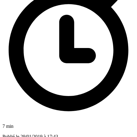
7 min
Publié le
29/01/2019 à 17:43