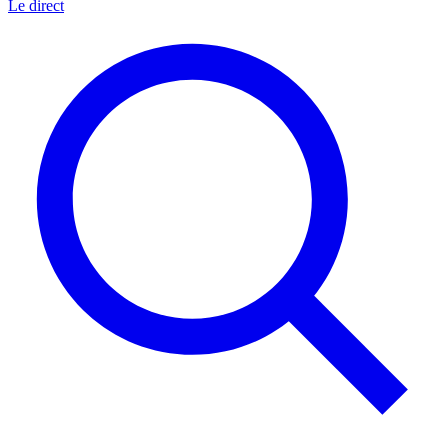
Le direct