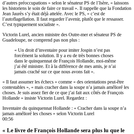
d’autres préoccupations » selon le sénateur PS de l’Isère, « laissons
les historiens le soin de faire ce travail ». Il rappelle que la Fondation
Jean Jaurès s’y était déjà attelée. Avec le PS, « c’est de
l’autoflagellation. Il faut regarder l’avenir, plutôt que le ressasser.
C’est typiquement socialiste ».
Victorin Lurel, ancien ministre des Outre-mer et sénateur PS de
Guadeloupe, ne comprend pas non plus :
« Un droit d’inventaire pour imiter Jospin n’est pas
forcément la solution. Il y a eu de très bonnes choses
dans le quinquennat de François Hollande, moi-même
j’ai été ministre. Et à la différence de mes amis, je n’ai
jamais craché sur ce que nous avons fait ».
« Il faut assumer les échecs » comme « des orientations peut-être
contestables », « mais cracher dans la soupe n’a jamais amélioré les
choses. Je suis assez fier de ce que j’ai fait aux côtés de François
Hollande » insiste Victorin Lurel. Regardez :
Inventaire du quinquennat Hollande : « Cracher dans la soupe n’a
jamais amélioré les choses » selon Victorin Lurel
00:56
« Le livre de François Hollande sera plus lu que le