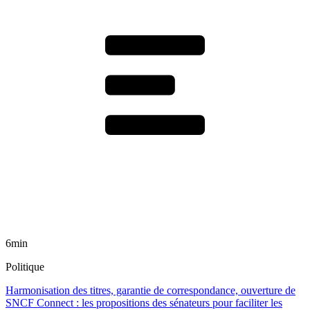
6min
Politique
Harmonisation des titres, garantie de correspondance, ouverture de
SNCF Connect : les propositions des sénateurs pour faciliter les