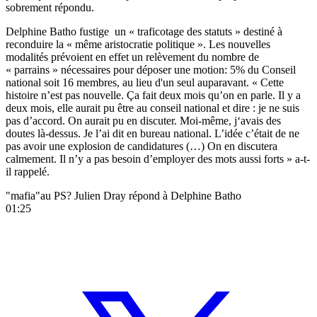
sobrement répondu.
Delphine Batho fustige un « traficotage des statuts » destiné à
reconduire la « même aristocratie politique ». Les nouvelles
modalités prévoient en effet un relèvement du nombre de
« parrains » nécessaires pour déposer une motion: 5% du Conseil
national soit 16 membres, au lieu d'un seul auparavant. « Cette
histoire n’est pas nouvelle. Ça fait deux mois qu’on en parle. Il y a
deux mois, elle aurait pu être au conseil national et dire : je ne suis
pas d’accord. On aurait pu en discuter. Moi-même, j‘avais des
doutes là-dessus. Je l’ai dit en bureau national. L’idée c’était de ne
pas avoir une explosion de candidatures (…) On en discutera
calmement. Il n’y a pas besoin d’employer des mots aussi forts » a-t-
il rappelé.
"mafia"au PS? Julien Dray répond à Delphine Batho
01:25