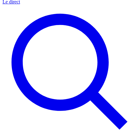
Le direct