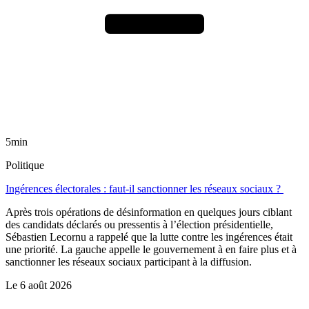
5min
Politique
Ingérences électorales : faut-il sanctionner les réseaux sociaux ?
Après trois opérations de désinformation en quelques jours ciblant
des candidats déclarés ou pressentis à l’élection présidentielle,
Sébastien Lecornu a rappelé que la lutte contre les ingérences était
une priorité. La gauche appelle le gouvernement à en faire plus et à
sanctionner les réseaux sociaux participant à la diffusion.
Le
6 août 2026