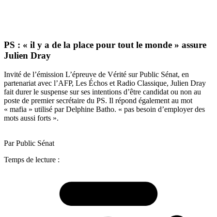
PS : « il y a de la place pour tout le monde » assure
Julien Dray
Invité de l’émission L’épreuve de Vérité sur Public Sénat, en
partenariat avec l’AFP, Les Échos et Radio Classique, Julien Dray
fait durer le suspense sur ses intentions d’être candidat ou non au
poste de premier secrétaire du PS. Il répond également au mot
« mafia » utilisé par Delphine Batho. « pas besoin d’employer des
mots aussi forts ».
Par Public Sénat
Temps de lecture :